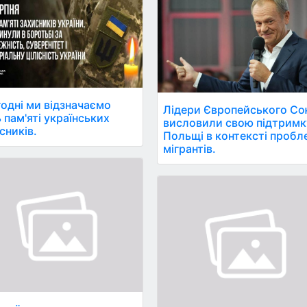
одні ми відзначаємо
Лідери Європейського Со
 пам'яті українських
висловили свою підтримк
сників.
Польщі в контексті проб
мігрантів.