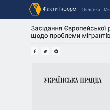
Факти Інформ
Політика
Ми
Засідання Європейської 
щодо проблеми мігрантів