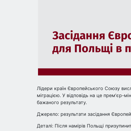
Лідери країн Європейського Союзу вис
міграцією. У відповідь на це прем'єр-м
бажаного результату.
Джерело: результати засідання Європейсь
Деталі: Після намірів Польщі призупини