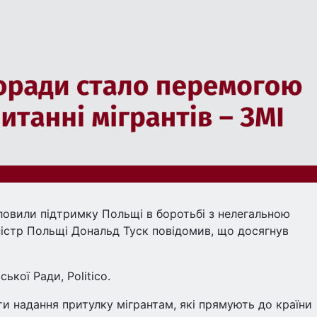
ловили підтримку Польщі в боротьбі з нелегальною
іністр Польщі Дональд Туск повідомив, що досягнув
кої Ради, Politico.
ти надання притулку мігрантам, які прямують до країни