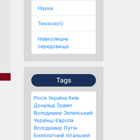
Наука
Технології
Навколишнє
середовище
Tags
Росія
Україна
Київ
Дональд Трамп
Володимир Зеленський
Українці
Європа
Володимир Путін
Безпілотний літальний