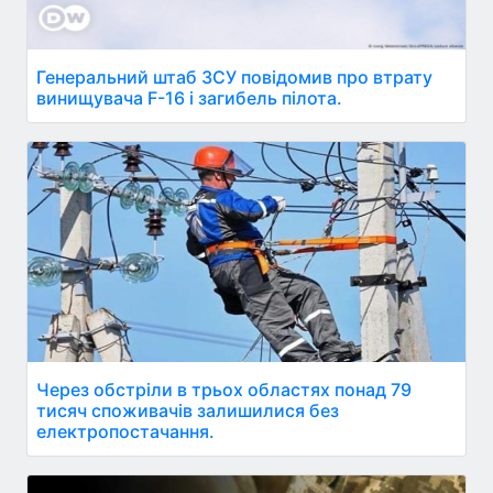
Генеральний штаб ЗСУ повідомив про втрату
винищувача F-16 і загибель пілота.
Через обстріли в трьох областях понад 79
тисяч споживачів залишилися без
електропостачання.