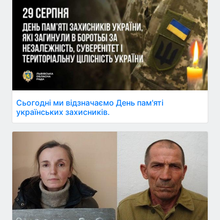
Сьогодні ми відзначаємо День пам'яті
українських захисників.