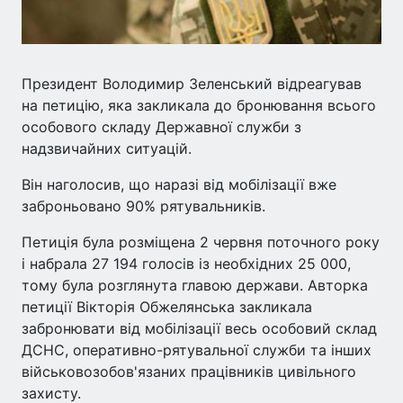
Президент Володимир Зеленський відреагував
на петицію, яка закликала до бронювання всього
особового складу Державної служби з
надзвичайних ситуацій.
Він наголосив, що наразі від мобілізації вже
заброньовано 90% рятувальників.
Петиція була розміщена 2 червня поточного року
і набрала 27 194 голосів із необхідних 25 000,
тому була розглянута главою держави. Авторка
петиції Вікторія Обжелянська закликала
забронювати від мобілізації весь особовий склад
ДСНС, оперативно-рятувальної служби та інших
військовозобов'язаних працівників цивільного
захисту.