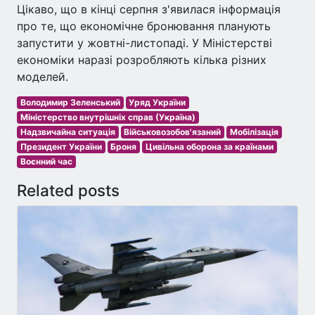
Цікаво, що в кінці серпня з'явилася інформація
про те, що економічне бронювання планують
запустити у жовтні-листопаді. У Міністерстві
економіки наразі розробляють кілька різних
моделей.
Володимир Зеленський
Уряд України
Міністерство внутрішніх справ (Україна)
Надзвичайна ситуація
Військовозобов'язаний
Мобілізація
Президент України
Броня
Цивільна оборона за країнами
Воєнний час
Related posts