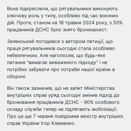
Вона підкреслила, що рятувальники виконують
ключову роль у тилу, особливо під час воєнних
дій. Проте, станом на 18 травня 2024 року, з 50%
працівників ДСНС було знято бронезахист.
Зеленський погодився з автором петиції, що
праця рятувальників сьогодні стала особливо
небезпечною. Але наголосив, що будь-яке
питання "вимагає виваженого підходу" і не
потрібно забувати про потреби нашої країни в
обороні.
Він також зазначив, що на запит Міністерства
внутрішніх справ уряд сьогодні змінив підхід до
бронювання працівників ДСНС - 90% особового
складу служби тепер не підлягають мобілізації.
Про це ще 7 червня повідомив міністр внутрішніх
справ України Ігор Клименко.