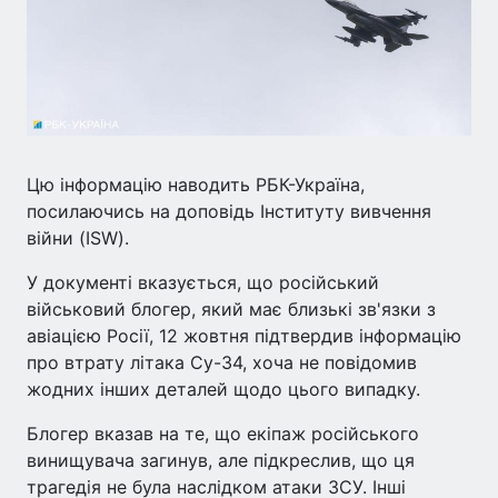
Цю інформацію наводить РБК-Україна,
посилаючись на доповідь Інституту вивчення
війни (ISW).
У документі вказується, що російський
військовий блогер, який має близькі зв'язки з
авіацією Росії, 12 жовтня підтвердив інформацію
про втрату літака Су-34, хоча не повідомив
жодних інших деталей щодо цього випадку.
Блогер вказав на те, що екіпаж російського
винищувача загинув, але підкреслив, що ця
трагедія не була наслідком атаки ЗСУ. Інші