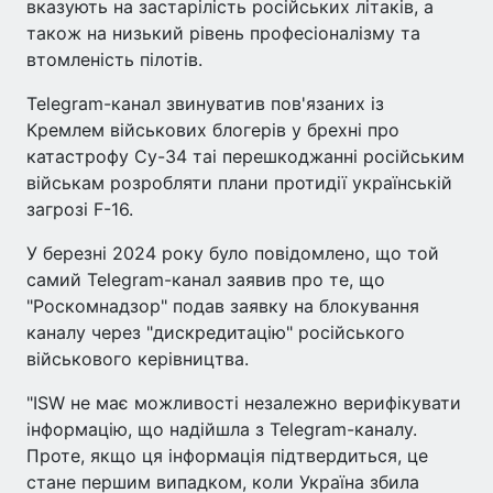
вказують на застарілість російських літаків, а
також на низький рівень професіоналізму та
втомленість пілотів.
Telegram-канал звинуватив пов'язаних із
Кремлем військових блогерів у брехні про
катастрофу Су-34 таі перешкоджанні російським
військам розробляти плани протидії українській
загрозі F-16.
У березні 2024 року було повідомлено, що той
самий Telegram-канал заявив про те, що
"Роскомнадзор" подав заявку на блокування
каналу через "дискредитацію" російського
військового керівництва.
"ISW не має можливості незалежно верифікувати
інформацію, що надійшла з Telegram-каналу.
Проте, якщо ця інформація підтвердиться, це
стане першим випадком, коли Україна збила