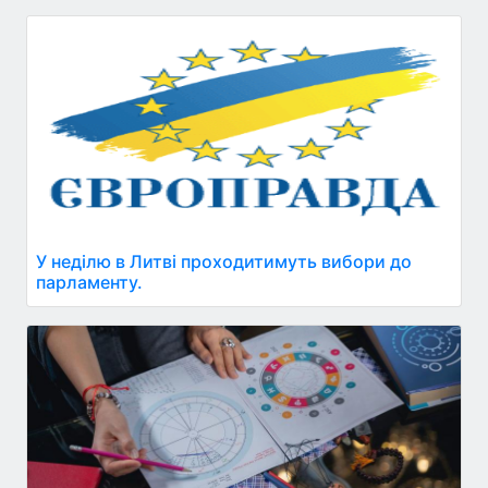
У неділю в Литві проходитимуть вибори до
парламенту.