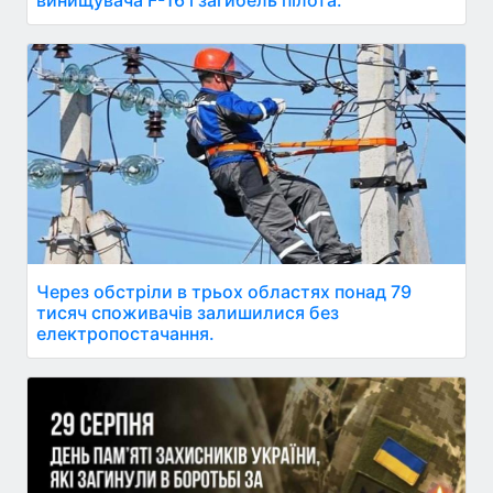
Через обстріли в трьох областях понад 79
тисяч споживачів залишилися без
електропостачання.