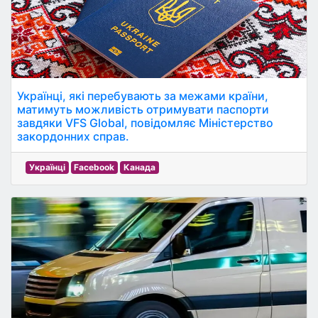
Українці, які перебувають за межами країни,
матимуть можливість отримувати паспорти
завдяки VFS Global, повідомляє Міністерство
закордонних справ.
Українці
Facebook
Канада