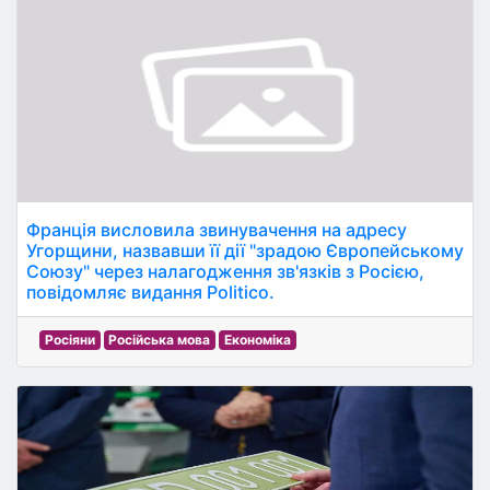
Франція висловила звинувачення на адресу
Угорщини, назвавши її дії "зрадою Європейському
Союзу" через налагодження зв'язків з Росією,
повідомляє видання Politico.
Росіяни
Російська мова
Економіка