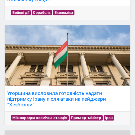
Бойові дії
Корабель
Економіка
Угорщина висловила готовність надати
підтримку Ірану після атаки на пейджери
"Хезболли".
Міжнародна космічна станція
Прем'єр-міністр
Іран