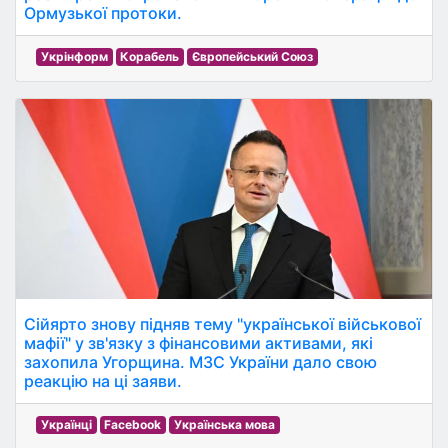
Ормузької протоки.
Укрінформ
Корабель
Європейський Союз
Сійярто знову підняв тему "української військової
мафії" у зв'язку з фінансовими активами, які
захопила Угорщина. МЗС України дало свою
реакцію на ці заяви.
Українці
Facebook
Українська мова