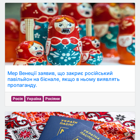
Мер Венеції заявив, що закриє російський
павільйон на бієнале, якщо в ньому виявлять
пропаганду.
Росія
Україна
Росіяни