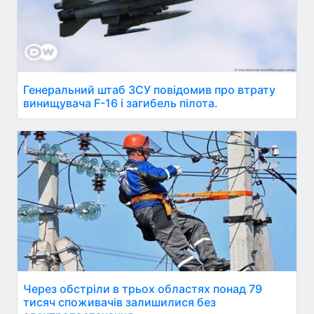
Генеральний штаб ЗСУ повідомив про втрату
винищувача F-16 і загибель пілота.
Через обстріли в трьох областях понад 79
тисяч споживачів залишилися без