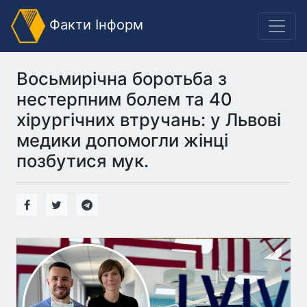
Факти Інформ
Восьмирічна боротьба з
нестерпним болем та 40
хірургічних втручань: у Львові
медики допомогли жінці
позбутися мук.