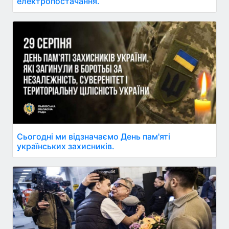
електропостачання.
Сьогодні ми відзначаємо День пам'яті
українських захисників.