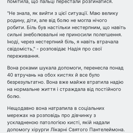
помітила, що пальці перестали розгинатися.
"Не знала, як вийти з цієї ситуації. Маю велику
родину, діти, але від болю не могла нічого
робити. Біль був настільки нестерпним, що навіть
сильні знеболювальні не приносили полегшення.
Іноді, через нестерпний біль, я навіть втрачала
свідомість," - розповідає Надія про свої
переживання.
Вона роками шукала допомоги, перенесла понад
40 втручань на обох кистях й все було
безрезультатно. Вона вже майже втратила надію
на нормальне життя і страждала від постійного
болю.
Нещодавно вона натрапила в соціальних
мережах на розповідь про дівчинку з
ускладненою патологією кисті, якій надали
допомогу хірурги Лікарні Святого Пантелеймона.