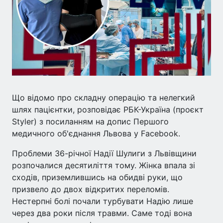
Що відомо про складну операцію та нелегкий
шлях пацієнтки, розповідає РБК-Україна (проєкт
Styler) з посиланням на допис Першого
медичного об'єднання Львова у Facebook.
Проблеми 36-річної Надії Шулиги з Львівщини
розпочалися десятиліття тому. Жінка впала зі
сходів, приземлившись на обидві руки, що
призвело до двох відкритих переломів.
Нестерпні болі почали турбувати Надію лише
через два роки після травми. Саме тоді вона