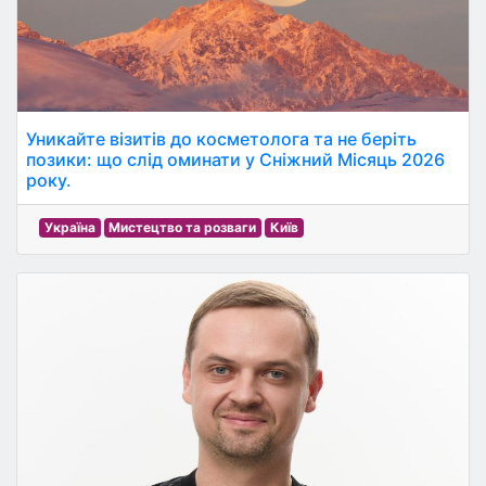
Уникайте візитів до косметолога та не беріть
позики: що слід оминати у Сніжний Місяць 2026
року.
Україна
Мистецтво та розваги
Київ