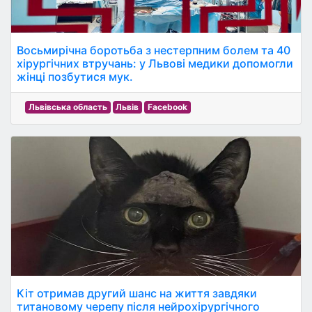
Восьмирічна боротьба з нестерпним болем та 40
хірургічних втручань: у Львові медики допомогли
жінці позбутися мук.
Львівська область
Львів
Facebook
Кіт отримав другий шанс на життя завдяки
титановому черепу після нейрохірургічного