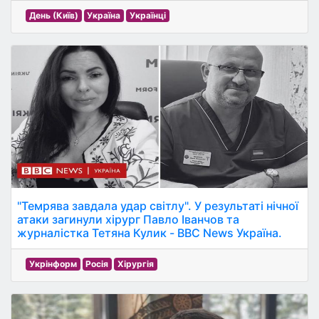
День (Київ)
Україна
Українці
"Темрява завдала удар світлу". У результаті нічної
атаки загинули хірург Павло Іванчов та
журналістка Тетяна Кулик - BBC News Україна.
Укрінформ
Росія
Хірургія