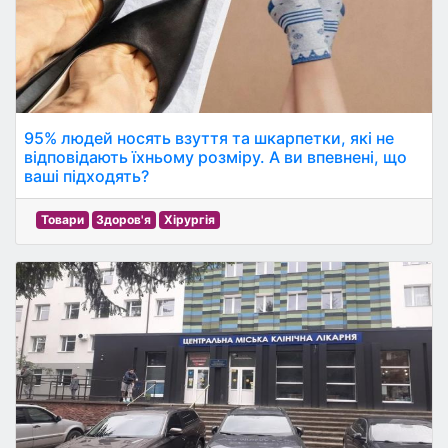
95% людей носять взуття та шкарпетки, які не
відповідають їхньому розміру. А ви впевнені, що
ваші підходять?
Товари
Здоров'я
Хірургія