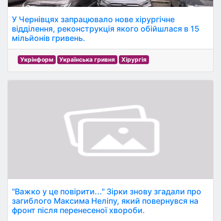
У Чернівцях запрацювало нове хірургічне
відділення, реконструкція якого обійшлася в 15
мільйонів гривень.
Укрінформ
Українська гривня
Хірургія
"Важко у це повірити..." Зірки знову згадали про
загиблого Максима Неліпу, який повернувся на
фронт після перенесеної хвороби.