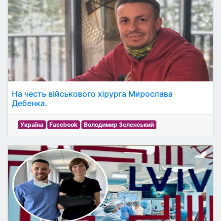
На честь військового хірурга Мирослава
Дебенка.
Україна
Facebook
Володимир Зеленський