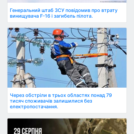
Генеральний штаб ЗСУ повідомив про втрату
винищувача F-16 і загибель пілота.
Через обстріли в трьох областях понад 79
тисяч споживачів залишилися без
електропостачання.