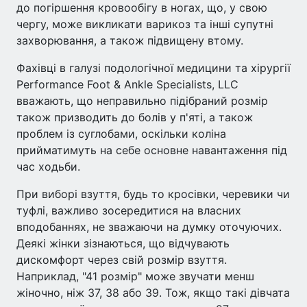
до погіршення кровообігу в ногах, що, у свою
чергу, може викликати варикоз та інші супутні
захворювання, а також підвищену втому.
Фахівці в галузі подологічної медицини та хірургії
Performance Foot & Ankle Specialists, LLC
вважають, що неправильно підібраний розмір
також призводить до болів у п'яті, а також
проблем із суглобами, оскільки коліна
прийматимуть на себе основне навантаження під
час ходьби.
При виборі взуття, будь то кросівки, черевики чи
туфлі, важливо зосередитися на власних
вподобаннях, не зважаючи на думку оточуючих.
Деякі жінки зізнаються, що відчувають
дискомфорт через свій розмір взуття.
Наприклад, "41 розмір" може звучати менш
жіночно, ніж 37, 38 або 39. Тож, якщо такі дівчата