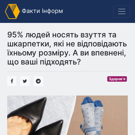
Факти Інформ
95% людей носять взуття та
шкарпетки, які не відповідають
їхньому розміру. А ви впевнені,
що ваші підходять?
Здоров'я