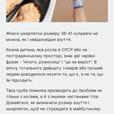
Жіночі шкарпетки розміру 36-41 купувати не
можна, як і невідповідне взуття.
Кожна дитина, яка росла в СРСР або на
пострадянському просторі, знає дві чарівні
фрази - "нічого, розносиш" і "це на виріст". В
епоху тотального дефіциту товарів або грошей
людям доводилося носити те, що є, а не те, що
їм підходить.
Така груба помилка призводить до проблем не
тільки з ногами, а й з іншими частинами тіла.
Дізнайтеся, як визначити розмір взуття і
шкарпеток, щоб не страждати в майбутньому.