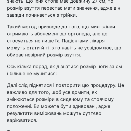
знають, що їхня стопа має довжину 27 см, то
розмір взуття перестає мати значення, адже він
завжди починається з трійки.
Такий метод призведе до того, що милі жінки
отримають абонемент до ортопеда, але це
стосується не лише їх. Пацієнтами лікаря
можуть стати й ті, хто навіть не усвідомлює, що
обирає невірний розмір взуття.
Ось кілька порад, як дізнатися розмір ноги за см
і більше не мучитися:
Далі слід піднятися і повторити цю процедуру. Це
важливо для того, щоб усвідомити, як
змінюються розміри в сидячому та стоячому
положенні. Ви можете бути здивовані, адже
результати вимірювань можуть суттєво
варіюватися.