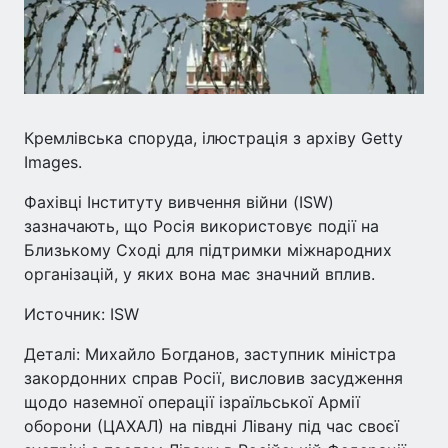
Кремлівська споруда, ілюстрація з архіву Getty
Images.
Фахівці Інституту вивчення війни (ISW)
зазначають, що Росія використовує події на
Близькому Сході для підтримки міжнародних
організацій, у яких вона має значний вплив.
Источник: ISW
Деталі: Михайло Богданов, заступник міністра
закордонних справ Росії, висловив засудження
щодо наземної операції ізраїльської Армії
оборони (ЦАХАЛ) на півдні Лівану під час своєї