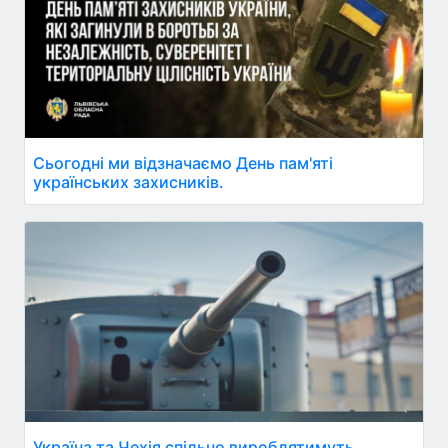
Сьогодні ми відзначаємо День пам'яті
українських захисників.
Україна та Чехія спільно вироблятимуть