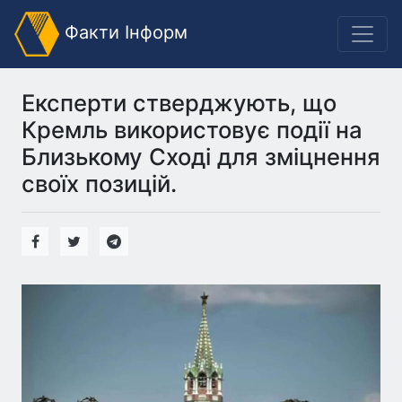
Факти Інформ
Експерти стверджують, що
Кремль використовує події на
Близькому Сході для зміцнення
своїх позицій.