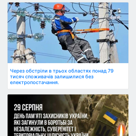
Через обстріли в трьох областях понад 79
тисяч споживачів залишилися без
електропостачання.