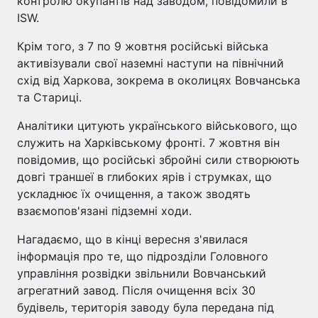
контролю окупантів над заводом, повідомили в
ISW.
Крім того, з 7 по 9 жовтня російські війська
активізували свої наземні наступи на північний
схід від Харкова, зокрема в околицях Вовчанська
та Стариці.
Аналітики цитують українського військового, що
служить на Харківському фронті. 7 жовтня він
повідомив, що російські збройні сили створюють
довгі траншеї в глибоких ярів і струмках, що
ускладнює їх очищення, а також зводять
взаємопов'язані підземні ходи.
Нагадаємо, що в кінці вересня з'явилася
інформація про те, що підрозділи Головного
управління розвідки звільнили Вовчанський
агрегатний завод. Після очищення всіх 30
будівель, територія заводу була передана під