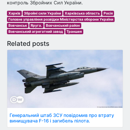
контроль Збройних Сил України.
Харків
Збройні сили України
Харківська область
Росія
Головне управління розвідки Міністерства оборони України
Вовчанськ
Яруга.
Вовчанський район
Вовчанський агрегатний завод
Траншея
Related posts
Генеральний штаб ЗСУ повідомив про втрату
винищувача F-16 і загибель пілота.