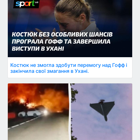
Костюк не змогла здобути перемогу над Гофф і
закінчила свої змагання в Ухані.