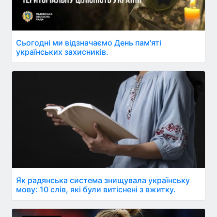
Сьогодні ми відзначаємо День пам'яті
українських захисників.
Як радянська система знищувала українську
мову: 10 слів, які були витіснені з вжитку.