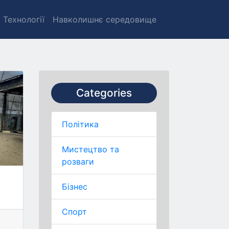
Технології
Навколишнє середовище
Categories
Політика
Мистецтво та
розваги
Бізнес
Спорт