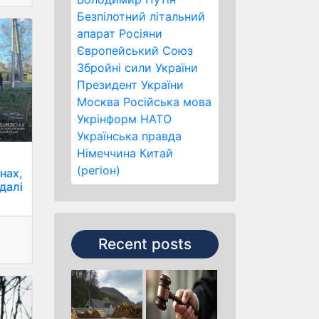
Безпілотний літальний
апарат
Росіяни
Європейський Союз
Збройні сили України
Президент України
Москва
Російська мова
Укрінформ
НАТО
Українська правда
Німеччина
Китай
и
(регіон)
нах,
далі
Recent posts