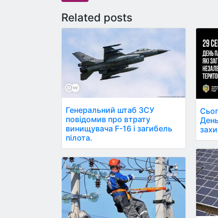
Related posts
Генеральний штаб ЗСУ
Сьог
повідомив про втрату
День
винищувача F-16 і загибель
захи
пілота.