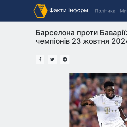
Факти Інформ
Політика
Ми
Барселона проти Баварії:
чемпіонів 23 жовтня 202