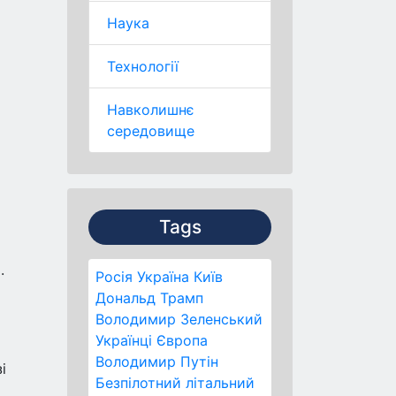
Наука
Технології
Навколишнє
середовище
Tags
.
Росія
Україна
Київ
Дональд Трамп
Володимир Зеленський
Українці
Європа
Володимир Путін
і
Безпілотний літальний