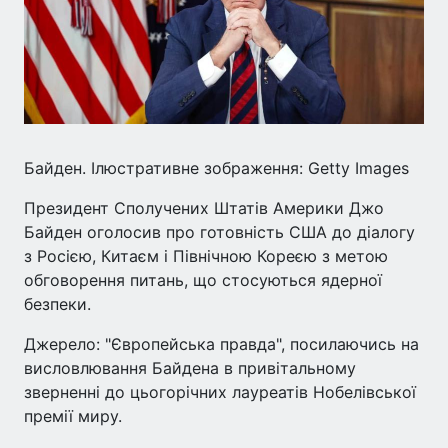
Байден. Ілюстративне зображення: Getty Images
Президент Сполучених Штатів Америки Джо
Байден оголосив про готовність США до діалогу
з Росією, Китаєм і Північною Кореєю з метою
обговорення питань, що стосуються ядерної
безпеки.
Джерело: "Європейська правда", посилаючись на
висловлювання Байдена в привітальному
зверненні до цьогорічних лауреатів Нобелівської
премії миру.