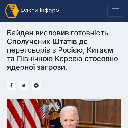
Факти Інформ
Байден висловив готовність
Сполучених Штатів до
переговорів з Росією, Китаєм
та Північною Кореєю стосовно
ядерної загрози.