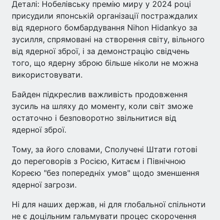
Деталі: Нобелівську премію миру у 2024 році
присудили японській організації постраждалих
від ядерного бомбардування Nihon Hidankyo за
зусилля, спрямовані на створення світу, вільного
від ядерної зброї, і за демонстрацію свідчень
того, що ядерну зброю більше ніколи не можна
використовувати.
Байден підкреслив важливість продовження
зусиль на шляху до моменту, коли світ зможе
остаточно і безповоротно звільнитися від
ядерної зброї.
Тому, за його словами, Сполучені Штати готові
до переговорів з Росією, Китаєм і Північною
Кореєю "без попередніх умов" щодо зменшення
ядерної загрози.
Ні для наших держав, ні для глобальної спільноти
не є доцільним гальмувати процес скорочення