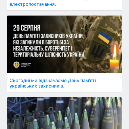
електропостачання.
Сьогодні ми відзначаємо День пам'яті
українських захисників.