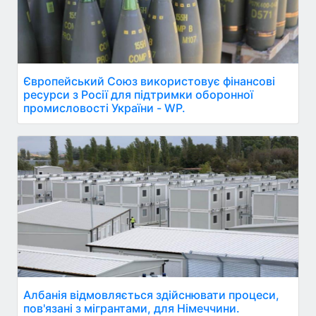
Європейський Союз використовує фінансові
ресурси з Росії для підтримки оборонної
промисловості України - WP.
Албанія відмовляється здійснювати процеси,
пов'язані з мігрантами, для Німеччини.