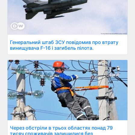
Генеральний штаб ЗСУ повідомив про втрату
винищувача F-16 і загибель пілота.
Через обстріли в трьох областях понад 79
тисяч споживачів залишилися без