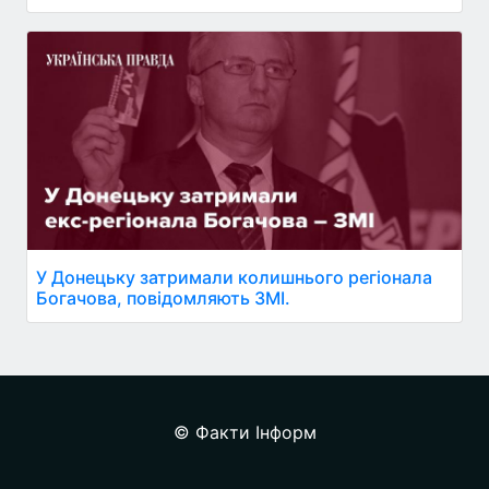
У Донецьку затримали колишнього регіонала
Богачова, повідомляють ЗМІ.
© Факти Інформ