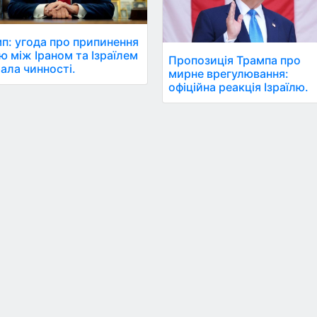
п: угода про припинення
ю між Іраном та Ізраїлем
Пропозиція Трампа про
ала чинності.
мирне врегулювання:
офіційна реакція Ізраїлю.