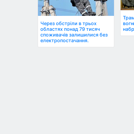
Трам
Через обстріли в трьох
вогн
областях понад 79 тисяч
набр
споживачів залишилися без
електропостачання.