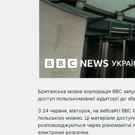
Британська мовна корпорація ВВС зап
доступ польськомовної аудиторії до зба
З 24 червня, вівторок, на вебсайті BBC 
польською мовою. Ці матеріали доступн
розповсюджуються через різноманітні 
електронні розсилки.