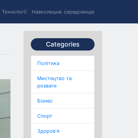
Технології
Навколишнє середовище
Categories
Політика
Мистецтво та
розваги
Бізнес
Спорт
Здоров'я