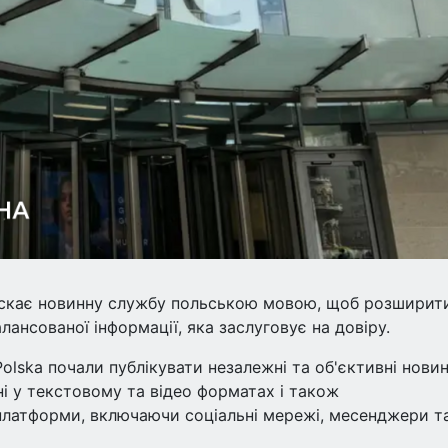
ускає новинну службу польською мовою, щоб розширит
лансованої інформації, яка заслуговує на довіру.
Polska почали публікувати незалежні та об'єктивні нови
і у текстовому та відео форматах і також
платформи, включаючи соціальні мережі, месенджери т