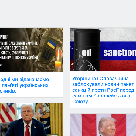
Угорщина і Словаччина
одні ми відзначаємо
заблокували новий пакет
 пам'яті українських
санкцій проти Росії перед
сників.
самітом Європейського
Союзу.