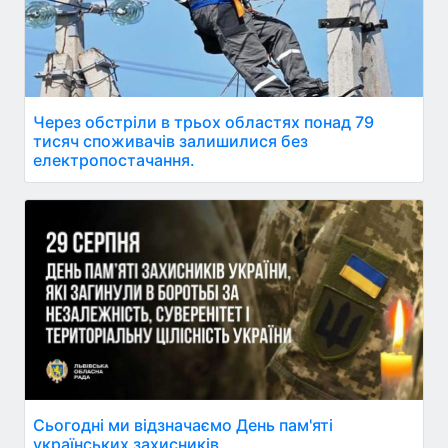
Через обстріли в трьох областях понад 79
тисяч споживачів залишилися без
електропостачання.
Сьогодні ми відзначаємо День пам'яті
українських захисників.