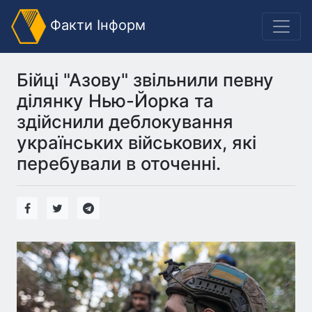
Факти Інформ
Бійці "Азову" звільнили певну
ділянку Нью-Йорка та
здійснили деблокування
українських військових, які
перебували в оточенні.