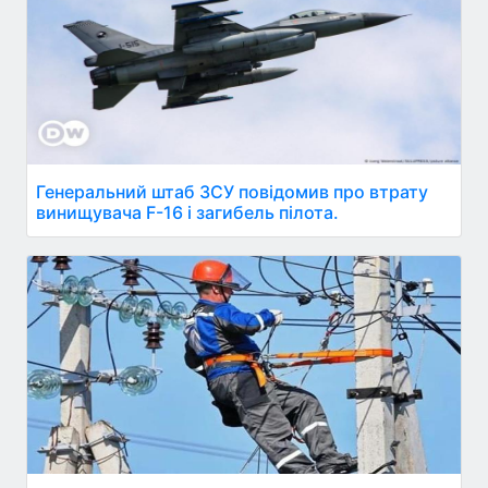
Генеральний штаб ЗСУ повідомив про втрату
винищувача F-16 і загибель пілота.