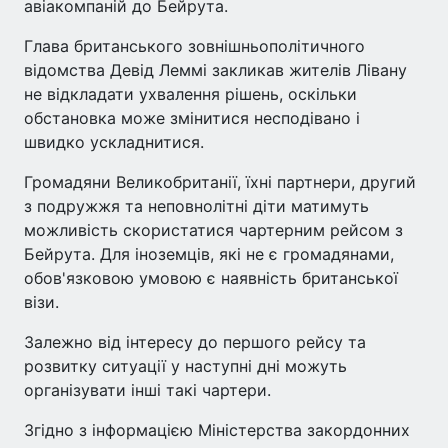
авіакомпаній до Бейрута.
Глава британського зовнішньополітичного
відомства Девід Леммі закликав жителів Лівану
не відкладати ухвалення рішень, оскільки
обстановка може змінитися несподівано і
швидко ускладнитися.
Громадяни Великобританії, їхні партнери, другий
з подружжя та неповнолітні діти матимуть
можливість скористатися чартерним рейсом з
Бейрута. Для іноземців, які не є громадянами,
обов'язковою умовою є наявність британської
візи.
Залежно від інтересу до першого рейсу та
розвитку ситуації у наступні дні можуть
організувати інші такі чартери.
Згідно з інформацією Міністерства закордонних