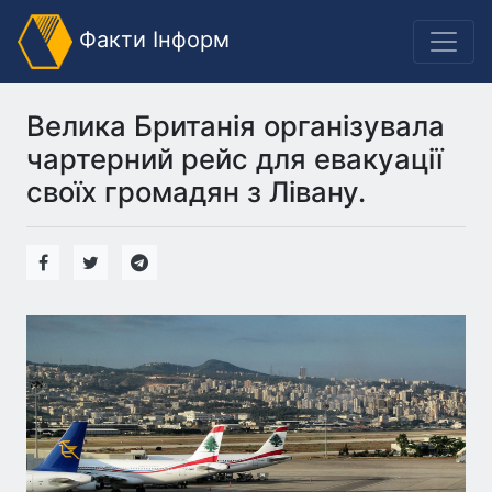
Факти Інформ
Велика Британія організувала
чартерний рейс для евакуації
своїх громадян з Лівану.