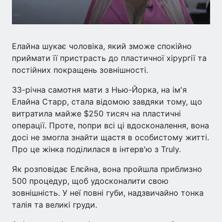
Елайна шукає чоловіка, який зможе спокійно
приймати її пристрасть до пластичної хірургії та
постійних покращень зовнішності.
33-річна самотня мати з Нью-Йорка, на ім'я
Елайна Старр, стала відомою завдяки тому, що
витратила майже $250 тисяч на пластичні
операції. Проте, попри всі ці вдосконалення, вона
досі не змогла знайти щастя в особистому житті.
Про це жінка поділилася в інтерв'ю з Truly.
Як розповідає Елєйна, вона пройшла приблизно
500 процедур, щоб удосконалити свою
зовнішність. У неї повні губи, надзвичайно тонка
талія та великі груди.