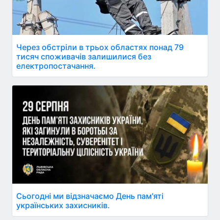
Через обстріли в трьох областях понад 79
тисяч споживачів залишилися без
електропостачання.
Сьогодні ми відзначаємо День пам'яті
українських захисників.