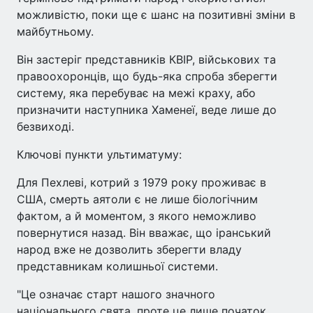
можливістю, поки ще є шанс на позитивні зміни в
майбутньому.
Він застеріг представників КВІР, військових та
правоохоронців, що будь-яка спроба зберегти
систему, яка перебуває на межі краху, або
призначити наступника Хаменеї, веде лише до
безвиході.
Ключові пункти ультиматуму:
Для Пехлеві, котрий з 1979 року проживає в
США, смерть аятоли є не лише біологічним
фактом, а й моментом, з якого неможливо
повернутися назад. Він вважає, що іранський
народ вже не дозволить зберегти владу
представникам колишньої системи.
"Це означає старт нашого значного
національного свята, проте це лише початок