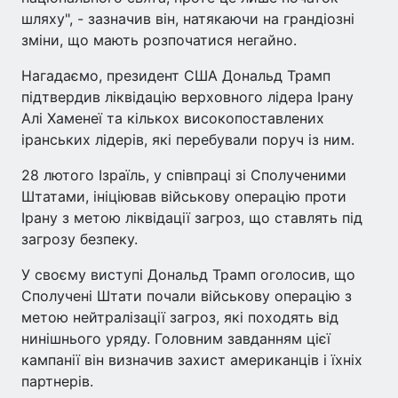
шляху", - зазначив він, натякаючи на грандіозні
зміни, що мають розпочатися негайно.
Нагадаємо, президент США Дональд Трамп
підтвердив ліквідацію верховного лідера Ірану
Алі Хаменеї та кількох високопоставлених
іранських лідерів, які перебували поруч із ним.
28 лютого Ізраїль, у співпраці зі Сполученими
Штатами, ініціював військову операцію проти
Ірану з метою ліквідації загроз, що ставлять під
загрозу безпеку.
У своєму виступі Дональд Трамп оголосив, що
Сполучені Штати почали військову операцію з
метою нейтралізації загроз, які походять від
нинішнього уряду. Головним завданням цієї
кампанії він визначив захист американців і їхніх
партнерів.