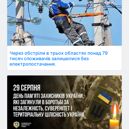
Через обстріли в трьох областях понад 79
тисяч споживачів залишилися без
електропостачання.