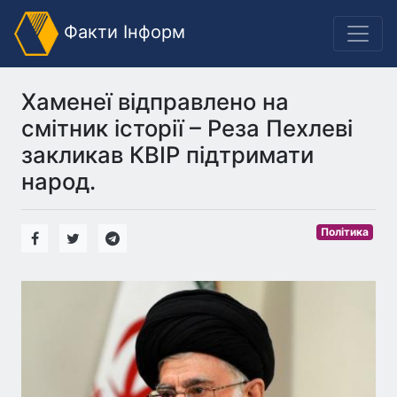
Факти Інформ
Хаменеї відправлено на
смітник історії – Реза Пехлеві
закликав КВІР підтримати
народ.
Політика