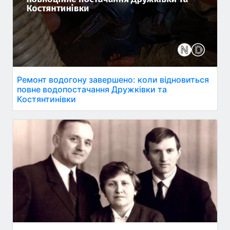
Ремонт водогону завершено: коли відновиться
повне водопостачання Дружківки та
Костянтинівки