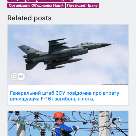
Організація Об'єднаних Націй
Президент Ірану
Related posts
Генеральний штаб ЗСУ повідомив про втрату
винищувача F-16 і загибель пілота.