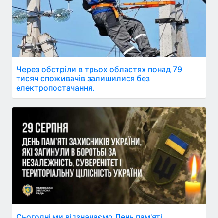
Через обстріли в трьох областях понад 79
тисяч споживачів залишилися без
електропостачання.
Сьогодні ми відзначаємо День пам'яті