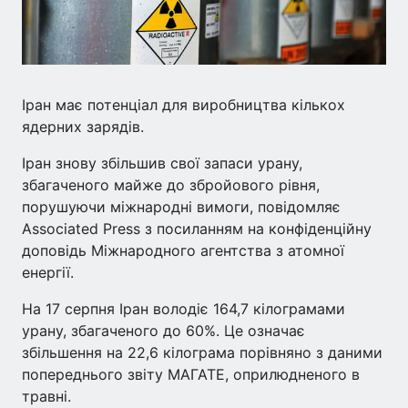
Іран має потенціал для виробництва кількох
ядерних зарядів.
Іран знову збільшив свої запаси урану,
збагаченого майже до збройового рівня,
порушуючи міжнародні вимоги, повідомляє
Associated Press з посиланням на конфіденційну
доповідь Міжнародного агентства з атомної
енергії.
На 17 серпня Іран володіє 164,7 кілограмами
урану, збагаченого до 60%. Це означає
збільшення на 22,6 кілограма порівняно з даними
попереднього звіту МАГАТЕ, оприлюдненого в
травні.