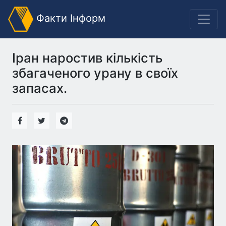
Факти Інформ
Іран наростив кількість
збагаченого урану в своїх
запасах.