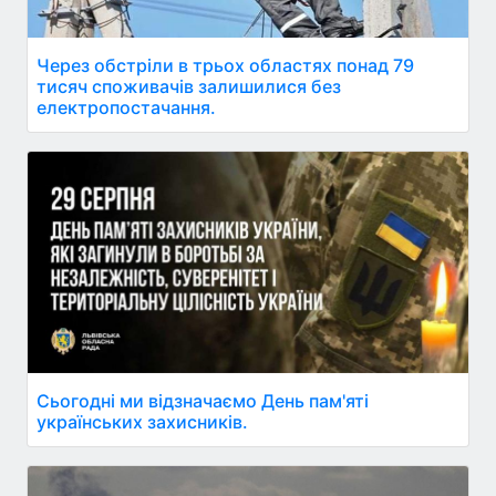
Через обстріли в трьох областях понад 79
тисяч споживачів залишилися без
електропостачання.
Сьогодні ми відзначаємо День пам'яті
українських захисників.