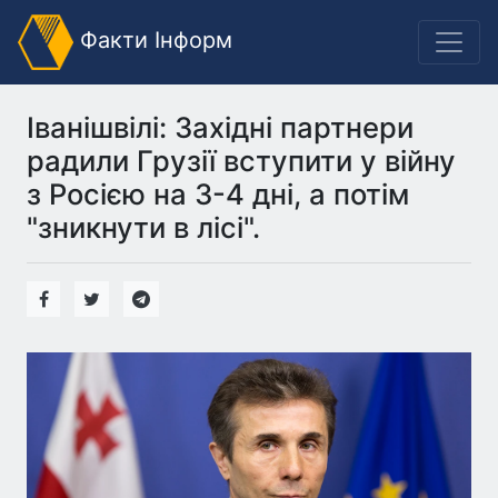
Факти Інформ
Іванішвілі: Західні партнери
радили Грузії вступити у війну
з Росією на 3-4 дні, а потім
"зникнути в лісі".