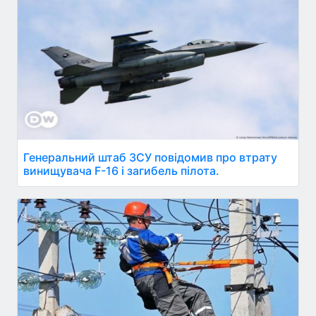
Генеральний штаб ЗСУ повідомив про втрату
винищувача F-16 і загибель пілота.