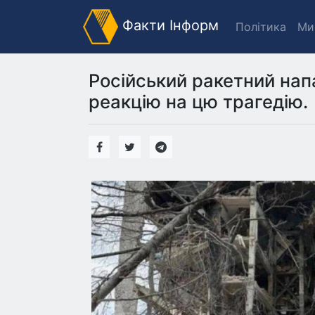
Факти Інформ
Політика
Ми
Російський ракетний нап
реакцію на цю трагедію.