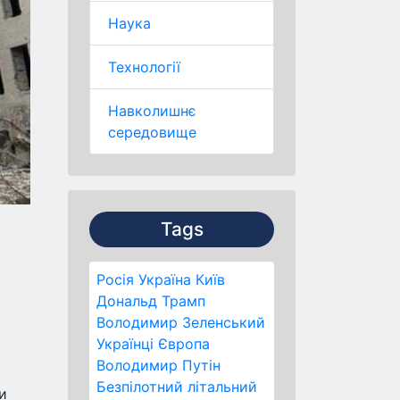
Наука
Технології
Навколишнє
середовище
Tags
Росія
Україна
Київ
Дональд Трамп
Володимир Зеленський
Українці
Європа
Володимир Путін
Безпілотний літальний
и