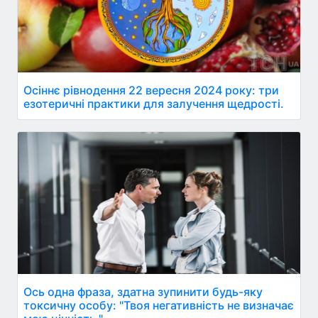
Осіннє рівнодення 22 вересня 2024 року: три
езотеричні практики для залучення щедрості.
Ось одна фраза, здатна зупинити будь-яку
токсичну особу: "Твоя негативність не визначає