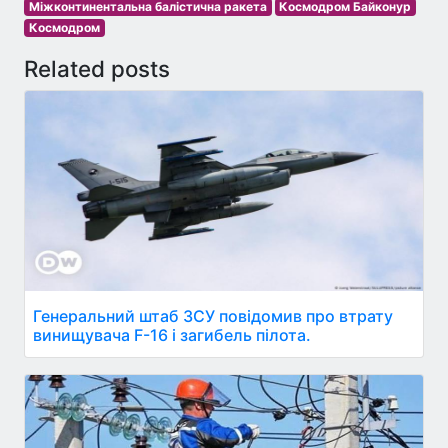
Міжконтинентальна балістична ракета
Космодром Байконур
Космодром
Related posts
Генеральний штаб ЗСУ повідомив про втрату
винищувача F-16 і загибель пілота.