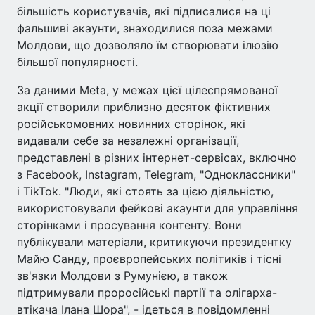
більшість користувачів, які підписалися на ці
фальшиві акаунти, знаходилися поза межами
Молдови, що дозволяло їм створювати ілюзію
більшої популярності.
За даними Meta, у межах цієї цілеспрямованої
акції створили приблизно десяток фіктивних
російськомовних новинних сторінок, які
видавали себе за незалежні організації,
представлені в різних інтернет-сервісах, включно
з Facebook, Instagram, Telegram, "Одноклассники"
і TikTok. "Люди, які стоять за цією діяльністю,
використовували фейкові акаунти для управління
сторінками і просування контенту. Вони
публікували матеріали, критикуючи президентку
Майю Санду, проєвропейських політиків і тісні
зв'язки Молдови з Румунією, а також
підтримували проросійські партії та олігарха-
втікача Ілана Шора", - ідеться в повідомленні