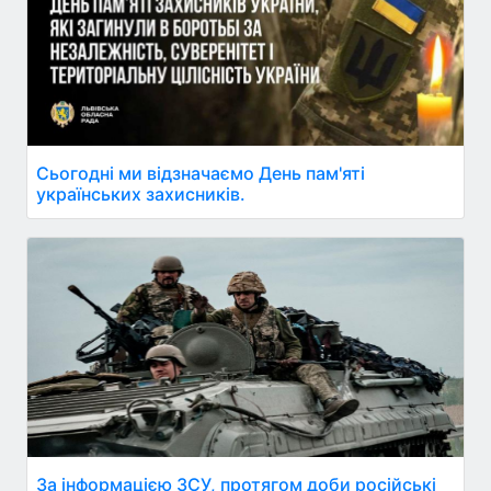
Сьогодні ми відзначаємо День пам'яті
українських захисників.
За інформацією ЗСУ, протягом доби російські