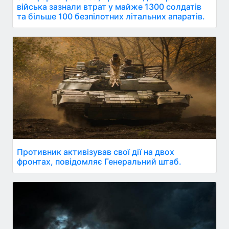
війська зазнали втрат у майже 1300 солдатів
та більше 100 безпілотних літальних апаратів.
Противник активізував свої дії на двох
фронтах, повідомляє Генеральний штаб.