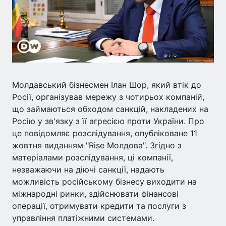
Молдавський бізнесмен Ілан Шор, який втік до
Росії, організував мережу з чотирьох компаній,
що займаються обходом санкцій, накладених на
Росію у зв'язку з її агресією проти України. Про
це повідомляє розслідування, опубліковане 11
жовтня виданням "Rise Молдова". Згідно з
матеріалами розслідування, ці компанії,
незважаючи на діючі санкції, надають
можливість російському бізнесу виходити на
міжнародні ринки, здійснювати фінансові
операції, отримувати кредити та послуги з
управління платіжними системами.