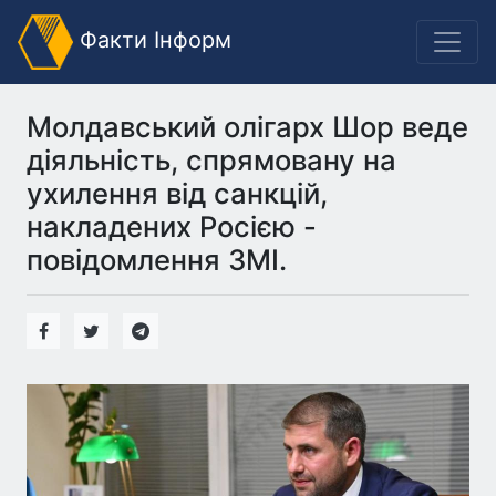
Факти Інформ
Молдавський олігарх Шор веде
діяльність, спрямовану на
ухилення від санкцій,
накладених Росією -
повідомлення ЗМІ.