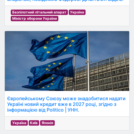
Безпілотний літальний апарат
Україна
Міністр оборони України
Європейському Союзу може знадобитися надати
Україні новий кредит вже в 2027 році, згідно з
інформацією від Politico | УНН.
Україна
Київ
Японія