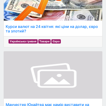
Курси валют на 24 квітня: які ціни на долар, євро
та злотий?
Українська гривня
Товари
Євро
Манчестер Юнайтед має намір виставити на