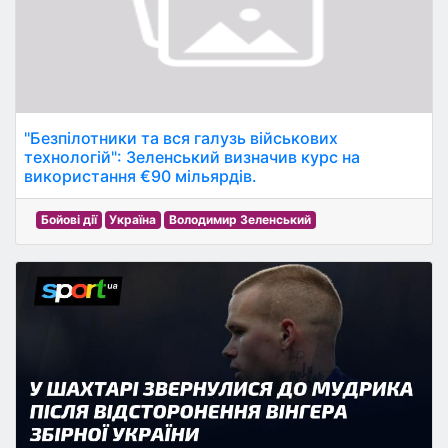
"Безпілотники та вся галузь військових
технологій": Зеленський визначив курс на
використання €90 мільярдів.
Бойові дії
Україна
Володимир Зеленський