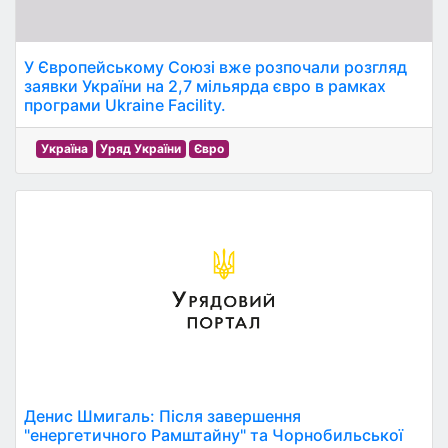
У Європейському Союзі вже розпочали розгляд
заявки України на 2,7 мільярда євро в рамках
програми Ukraine Facility.
Україна
Уряд України
Євро
Денис Шмигаль: Після завершення
"енергетичного Рамштайну" та Чорнобильської