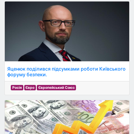
Яценюк поділився підсумками роботи Київського
форуму безпеки.
Росія
Євро
Європейський Союз