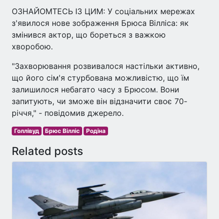
ОЗНАЙОМТЕСЬ ІЗ ЦИМ: У соціальних мережах
з'явилося нове зображення Брюса Вілліса: як
змінився актор, що бореться з важкою
хворобою.
"Захворювання розвивалося настільки активно,
що його сім'я стурбована можливістю, що їм
залишилося небагато часу з Брюсом. Вони
запитують, чи зможе він відзначити своє 70-
річчя," - повідомив джерело.
Голлівуд
Брюс Вілліс
Родіна
Related posts