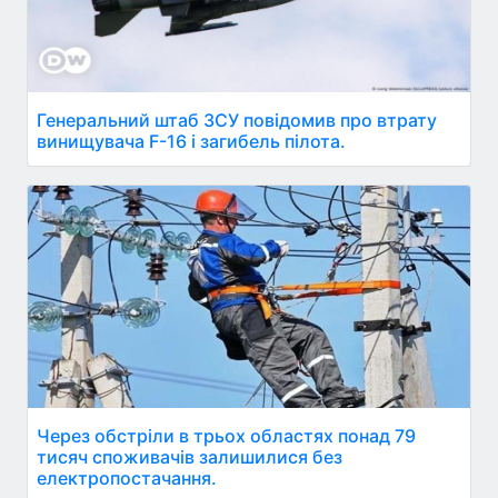
Генеральний штаб ЗСУ повідомив про втрату
винищувача F-16 і загибель пілота.
Через обстріли в трьох областях понад 79
тисяч споживачів залишилися без
електропостачання.