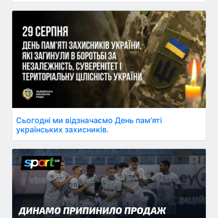
Сьогодні ми відзначаємо День пам'яті
українських захисників.