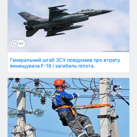
Генеральний штаб ЗСУ повідомив про втрату
винищувача F-16 і загибель пілота.