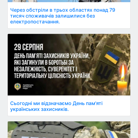
Через обстріли в трьох областях понад 79
тисяч споживачів залишилися без
електропостачання.
Сьогодні ми відзначаємо День пам'яті
українських захисників.