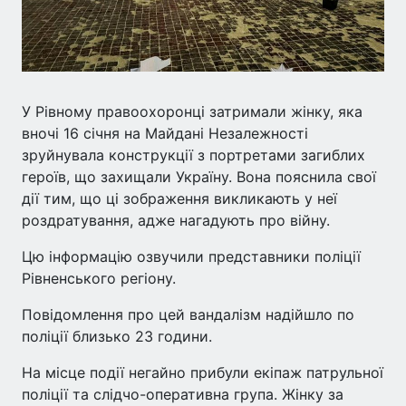
У Рівному правоохоронці затримали жінку, яка
вночі 16 січня на Майдані Незалежності
зруйнувала конструкції з портретами загиблих
героїв, що захищали Україну. Вона пояснила свої
дії тим, що ці зображення викликають у неї
роздратування, адже нагадують про війну.
Цю інформацію озвучили представники поліції
Рівненського регіону.
Повідомлення про цей вандалізм надійшло по
поліції близько 23 години.
На місце події негайно прибули екіпаж патрульної
поліції та слідчо-оперативна група. Жінку за