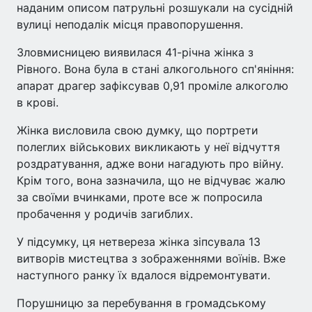
наданим описом патрульні розшукали на сусідній
вулиці неподалік місця правопорушення.
Зловмисницею виявилася 41-річна жінка з
Рівного. Вона була в стані алкогольного сп'яніння:
апарат драгер зафіксував 0,91 проміле алкоголю
в крові.
Жінка висловила свою думку, що портрети
полеглих військових викликають у неї відчуття
роздратування, адже вони нагадують про війну.
Крім того, вона зазначила, що не відчуває жалю
за своїми вчинками, проте все ж попросила
пробачення у родичів загиблих.
У підсумку, ця нетвереза жінка зіпсувала 13
витворів мистецтва з зображеннями воїнів. Вже
наступного ранку їх вдалося відремонтувати.
Порушницю за перебування в громадському