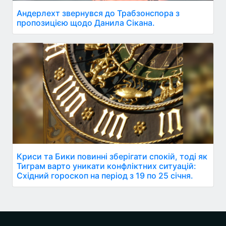
Андерлехт звернувся до Трабзонспора з
пропозицією щодо Данила Сікана.
Криси та Бики повинні зберігати спокій, тоді як
Тиграм варто уникати конфліктних ситуацій:
Східний гороскоп на період з 19 по 25 січня.