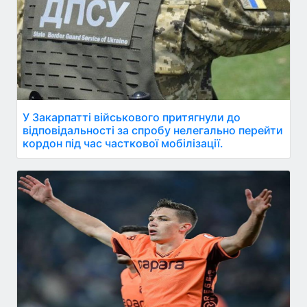
У Закарпатті військового притягнули до
відповідальності за спробу нелегально перейти
кордон під час часткової мобілізації.