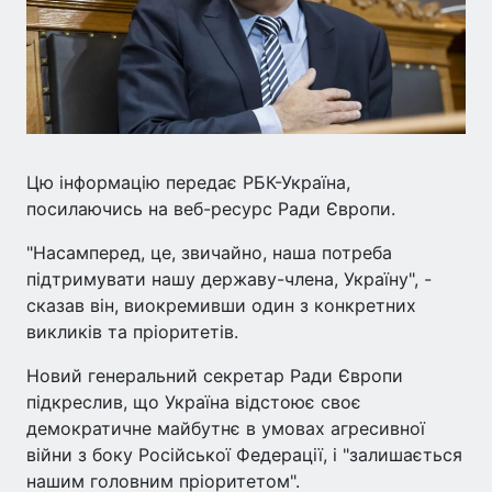
Цю інформацію передає РБК-Україна,
посилаючись на веб-ресурс Ради Європи.
"Насамперед, це, звичайно, наша потреба
підтримувати нашу державу-члена, Україну", -
сказав він, виокремивши один з конкретних
викликів та пріоритетів.
Новий генеральний секретар Ради Європи
підкреслив, що Україна відстоює своє
демократичне майбутнє в умовах агресивної
війни з боку Російської Федерації, і "залишається
нашим головним пріоритетом".