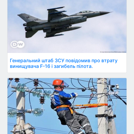
Генеральний штаб ЗСУ повідомив про втрату
винищувача F-16 і загибель пілота.