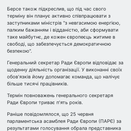
Берсе також підкреслив, що під час свого
терміну він планує активно співпрацювати з
заступниками міністрів "з невгасимою енергією,
палким бажанням і відданістю, аби сформувати
таке майбутнє, де кожен європеєць житиме в
свободі, що забезпечується демократичною
безпекою".
Генеральний секретар Ради Європи відповідає за
щоденну діяльність організації. У виконанні своїх
обов'язків йому допомагає команда, що налічує
більше тисячі працівників.
Термін повноважень генерального секретаря
Ради Європи триває п'ять років.
Раніше повідомлялося, що 25 червня
парламентська асамблея Ради Європи (ПАРЄ) за
результатами голосування обрала представника