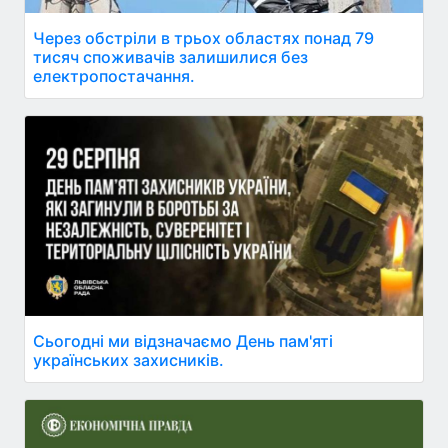
Через обстріли в трьох областях понад 79
тисяч споживачів залишилися без
електропостачання.
Сьогодні ми відзначаємо День пам'яті
українських захисників.