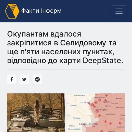
Факти Інформ
Окупантам вдалося
закріпитися в Селидовому та
ще п'яти населених пунктах,
відповідно до карти DeepState.