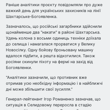
Раніше аналітики проєкту повідомляли про дуже
важкий день для українських захисників на лінії
Шахтарське-Богоявленка.
Зазначалось, що російські загарбники здійснили
щонайменше два "накати" в районі Шахтарська.
Удень колона з восьми одиниць техніки доїхала
до селища і намагалася прорватися у Велику
Новосілку. Одну бойову броньовану машину
вдалося підбити, а решта відкотилися. Також
росіяни скинули піхоту на фермі на захід від
Богоявленки.
"Аналітики зазначили, що противник вже
отримав усю необхідну інформацію і в найближчі
дні може збільшити свої зусилля."
Генерал-лейтенант Ігор Романенко зазначав, що
ситуація в Селидовому переросла в стадію