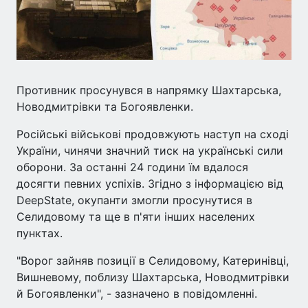
Противник просунувся в напрямку Шахтарська,
Новодмитрівки та Богоявленки.
Російські військові продовжують наступ на сході
України, чинячи значний тиск на українські сили
оборони. За останні 24 години їм вдалося
досягти певних успіхів. Згідно з інформацією від
DeepState, окупанти змогли просунутися в
Селидовому та ще в п'яти інших населених
пунктах.
"Ворог зайняв позиції в Селидовому, Катеринівці,
Вишневому, поблизу Шахтарська, Новодмитрівки
й Богоявленки", - зазначено в повідомленні.