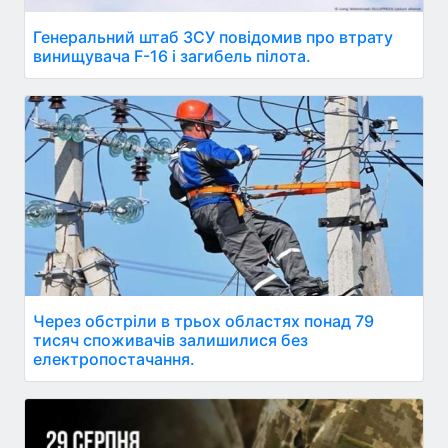
Генеральний штаб ЗСУ повідомив про втрату
винищувача F-16 і загибель пілота.
Через обстріли в трьох областях понад 79
тисяч споживачів залишилися без
електропостачання.