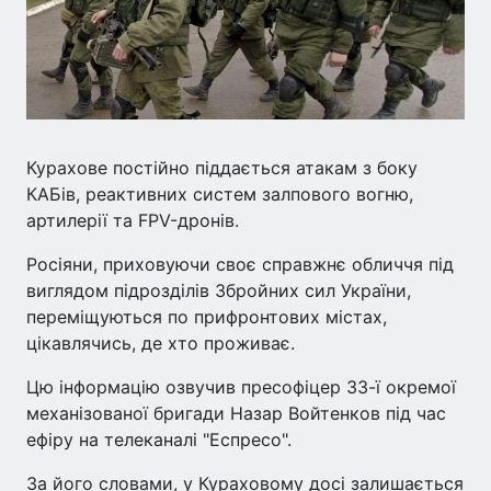
Курахове постійно піддається атакам з боку
КАБів, реактивних систем залпового вогню,
артилерії та FPV-дронів.
Росіяни, приховуючи своє справжнє обличчя під
виглядом підрозділів Збройних сил України,
переміщуються по прифронтових містах,
цікавлячись, де хто проживає.
Цю інформацію озвучив пресофіцер 33-ї окремої
механізованої бригади Назар Войтенков під час
ефіру на телеканалі "Еспресо".
За його словами, у Кураховому досі залишається