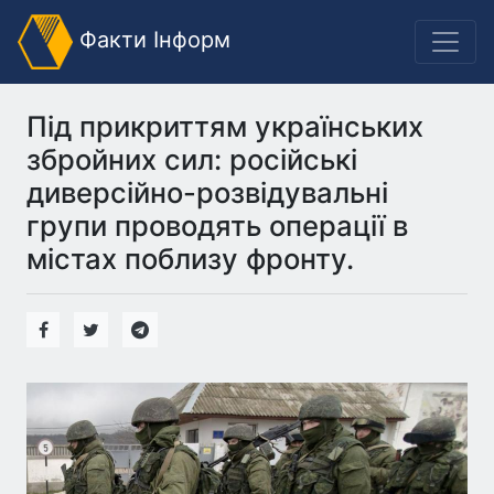
Факти Інформ
Під прикриттям українських
збройних сил: російські
диверсійно-розвідувальні
групи проводять операції в
містах поблизу фронту.