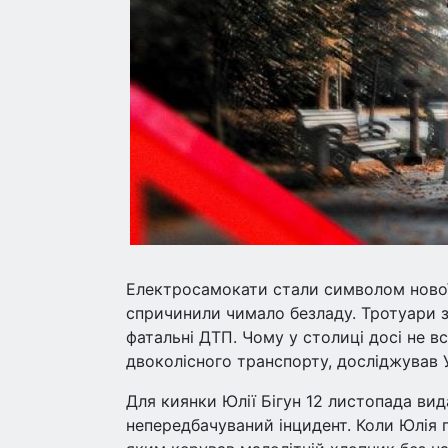
Електросамокати стали символом нової
спричинили чимало безладу. Тротуари 
фатальні ДТП. Чому у столиці досі не 
двоколісного транспорту, досліджував 
Для киянки Юлії Бігун 12 листопада вид
непередбачуваний інцидент. Коли Юлія п