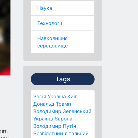
Наука
Технології
Навколишнє
середовище
Tags
Росія
Україна
Київ
Дональд Трамп
Володимир Зеленський
Українці
Європа
Володимир Путін
ат,
Безпілотний літальний