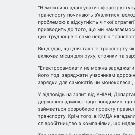
"Неможливо адаптувати інфраструктуру 
транспорту починають з’являтися, вело
проблемою є відсутність чіткої стратегії
призводить до того, що ми намагаємося
цих труднощів є саме недолік транспортн
Він додає, що для такого транспорту я
включає місця для руху, стоянки та зар
"Електросамокати не можна заряджати в
його тоді заряджати учасникам дорожнь
зарядки для самокатів чи моноколеса", 
У відповідь на запит від УНІАН, Департ
державної адміністрації повідомив, що 
займається розробкою проекту правил 
транспорту. Крім того, в КМДА нагадал
співробітництво з компаніями, що нада