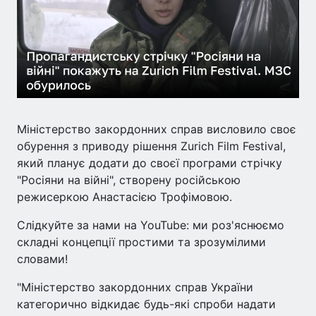
Міністерство закордонних справ висловило своє
обурення з приводу рішення Zurich Film Festival,
який планує додати до своєї програми стрічку
"Росіяни на війні", створену російською
режисеркою Анастасією Трофімовою.
Слідкуйте за нами на YouTube: ми роз'яснюємо
складні концепції простими та зрозумілими
словами!
"Міністерство закордонних справ України
категорично відкидає будь-які спроби надати