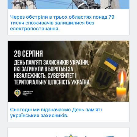
Через обстріли в трьох областях понад 79
тисяч споживачів залишилися без
електропостачання.
Сьогодні ми відзначаємо День пам'яті
українських захисників.