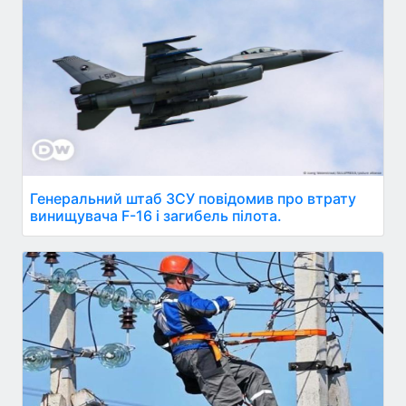
Генеральний штаб ЗСУ повідомив про втрату
винищувача F-16 і загибель пілота.