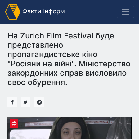
Факти Інформ
На Zurich Film Festival буде
представлено
пропагандистське кіно
"Росіяни на війні". Міністерство
закордонних справ висловило
своє обурення.