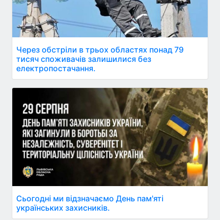
Через обстріли в трьох областях понад 79
тисяч споживачів залишилися без
електропостачання.
Сьогодні ми відзначаємо День пам'яті
українських захисників.