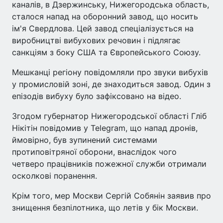
каналів, в Дзержинську, Нижегородська область,
сталося напад на оборонний завод, що носить
ім'я Свердлова. Цей завод спеціалізується на
виробництві вибухових речовин і підлягає
санкціям з боку США та Європейського Союзу.
Мешканці регіону повідомляли про звуки вибухів
у промисловій зоні, де знаходиться завод. Один з
епізодів вибуху було зафіксовано на відео.
Згодом губернатор Нижегородської області Гліб
Нікітін повідомив у Telegram, що напад дронів,
ймовірно, був зупинений системами
протиповітряної оборони, внаслідок чого
четверо працівників пожежної служби отримали
осколкові поранення.
Крім того, мер Москви Сергій Собянін заявив про
знищення безпілотника, що летів у бік Москви.