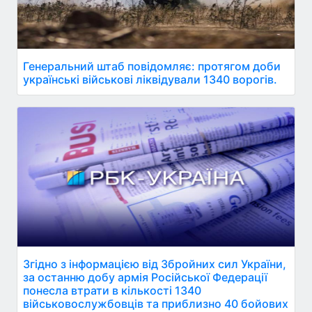
Генеральний штаб повідомляє: протягом доби
українські військові ліквідували 1340 ворогів.
Згідно з інформацією від Збройних сил України,
за останню добу армія Російської Федерації
понесла втрати в кількості 1340
військовослужбовців та приблизно 40 бойових