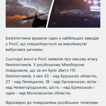
Безпілотники вразили один з найбільших заводів
у Росії, що спеціалізується на виробництві
вибухових речовин.
Сьогодні вночі в Росії заявили про масову атаку
безпілотників. У російському Міноборони
повідомили, що за ніч було збито 110
безпілотників, з них 43 - над Курською областю,
27 - над Липецькою, 18 - над Орловською, вісім -
над Нижегородською, шість - над Брянською і
один - над Московською областю.
Відповідно до повідомлень російських телеграм-