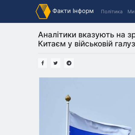
Факти Інформ
Політика
Ми
Аналітики вказують на зр
Китаєм у військовій галуз