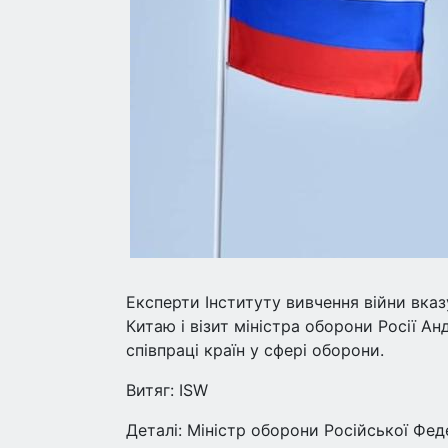
Експерти Інституту вивчення війни вказ
Китаю і візит міністра оборони Росії А
співпраці країн у сфері оборони.
Витяг: ISW
Деталі: Міністр оборони Російської Фед