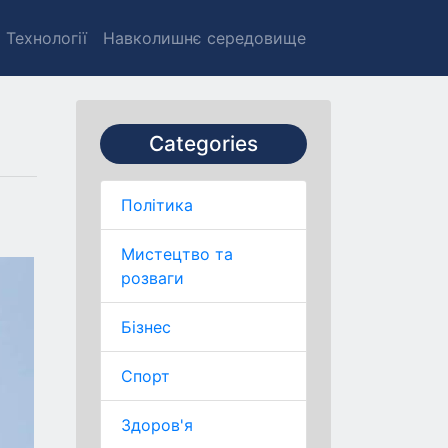
Технології
Навколишнє середовище
Categories
Політика
Мистецтво та
розваги
Бізнес
Спорт
Здоров'я