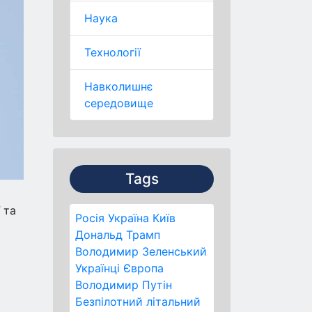
Наука
Технології
Навколишнє
середовище
Tags
 та
Росія
Україна
Київ
Дональд Трамп
Володимир Зеленський
Українці
Європа
Володимир Путін
Безпілотний літальний