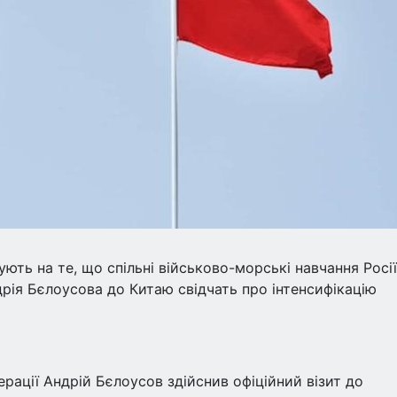
ують на те, що спільні військово-морські навчання Росії
ндрія Бєлоусова до Китаю свідчать про інтенсифікацію
ерації Андрій Бєлоусов здійснив офіційний візит до