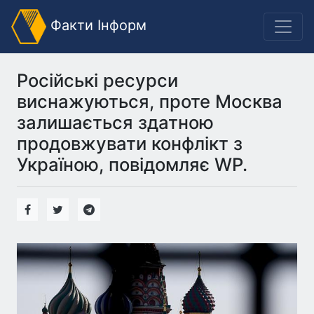
Факти Інформ
Російські ресурси
виснажуються, проте Москва
залишається здатною
продовжувати конфлікт з
Україною, повідомляє WP.