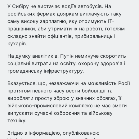
У Сибіру не вистачає водіїв автобусів. На
російських фермах дояркам виплачують таку
саму високу зарплатню, яку отримують ІТ-
працівники, аби утримати їх на роботі, готелям
складно знайти офіціантів, прибиральниць і
кухарів.
На думку аналітиків, Путін неминуче скоротить
соціальні витрати на освіту, охорону здоров'я і
громадянську інфраструктуру.
Вказується, що, незважаючи на можливість Росії
протягом певного часу вести бойові дії та
виробляти просту зброю у значних обсягах, її
військово-промисловий комплекс не має змоги
випускати сучасні озброєння та військову
техніку.
Згідно з інформацією, опублікованою