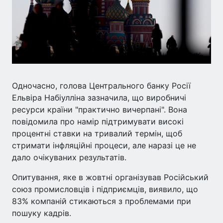
Одночасно, голова Центрального банку Росії
Ельвіра Набіулліна зазначила, що виробничі
ресурси країни "практично вичерпані". Вона
повідомила про намір підтримувати високі
процентні ставки на тривалий термін, щоб
стримати інфляційні процеси, але наразі це не
дало очікуваних результатів.
Опитування, яке в жовтні організував Російський
союз промисловців і підприємців, виявило, що
83% компаній стикаються з проблемами при
пошуку кадрів.