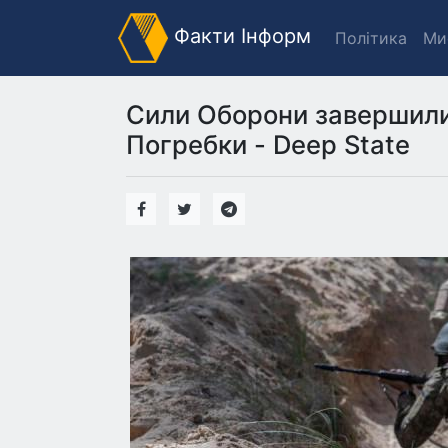
Факти Інформ
Політика
Ми
Сили Оборони завершили
Погребки - Deep State