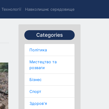
Технології
Навколишнє середовище
Categories
Політика
Мистецтво та
розваги
Бізнес
Спорт
Здоров'я