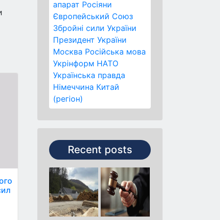
апарат
Росіяни
и
Європейський Союз
Збройні сили України
Президент України
Москва
Російська мова
Укрінформ
НАТО
Українська правда
Німеччина
Китай
(регіон)
Recent posts
кого
сил