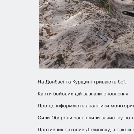
На Донбасі та Курщині тривають бої.
Карти бойових дій зазнали оновлення.
Про це інформують аналітики моніторин
Сили Оборони завершили зачистку по л
Противник захопив Долинівку, а також з