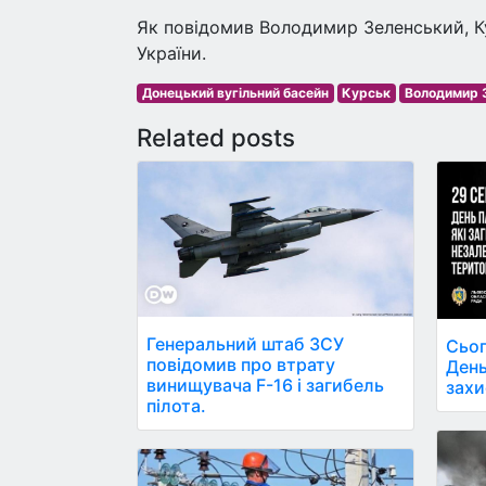
Як повідомив Володимир Зеленський, К
України.
Донецький вугільний басейн
Курськ
Володимир 
Related posts
Генеральний штаб ЗСУ
Сьог
повідомив про втрату
День
винищувача F-16 і загибель
захи
пілота.