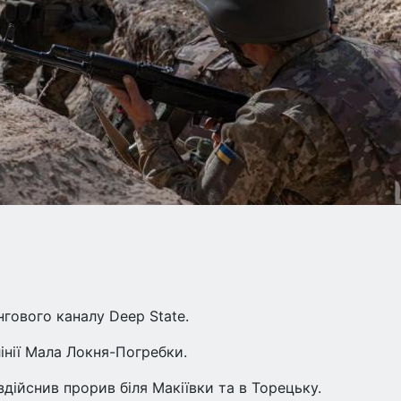
гового каналу Deep State.
інії Мала Локня-Погребки.
дійснив прорив біля Макіївки та в Торецьку.