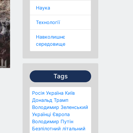
Наука
Технології
Навколишнє
середовище
Tags
Росія
Україна
Київ
Дональд Трамп
Володимир Зеленський
Українці
Європа
Володимир Путін
Безпілотний літальний