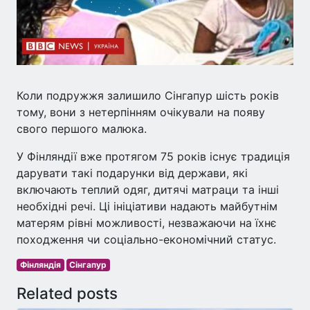
Коли подружжя залишило Сінгапур шість років
тому, вони з нетерпінням очікували на появу
свого першого малюка.
У Фінляндії вже протягом 75 років існує традиція
дарувати такі подарунки від держави, які
включають теплий одяг, дитячі матраци та інші
необхідні речі. Ці ініціативи надають майбутнім
матерям рівні можливості, незважаючи на їхнє
походження чи соціально-економічний статус.
Фінляндія
Сінгапур
Related posts