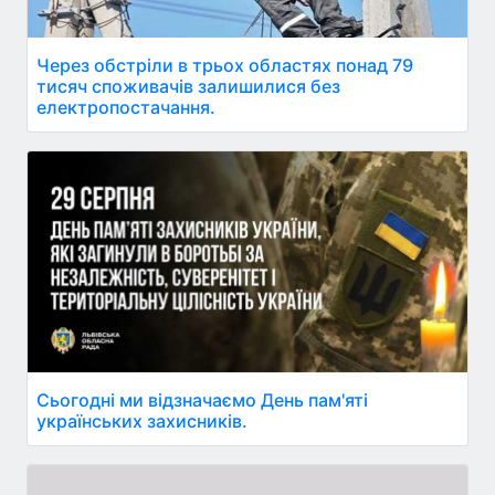
Через обстріли в трьох областях понад 79
тисяч споживачів залишилися без
електропостачання.
Сьогодні ми відзначаємо День пам'яті
українських захисників.