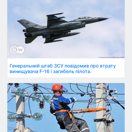
Генеральний штаб ЗСУ повідомив про втрату
винищувача F-16 і загибель пілота.