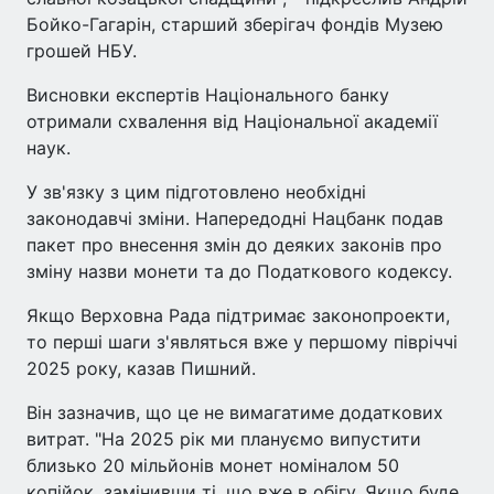
Бойко-Гагарін, старший зберігач фондів Музею
грошей НБУ.
Висновки експертів Національного банку
отримали схвалення від Національної академії
наук.
У зв'язку з цим підготовлено необхідні
законодавчі зміни. Напередодні Нацбанк подав
пакет про внесення змін до деяких законів про
зміну назви монети та до Податкового кодексу.
Якщо Верховна Рада підтримає законопроекти,
то перші шаги з'являться вже у першому півріччі
2025 року, казав Пишний.
Він зазначив, що це не вимагатиме додаткових
витрат. "На 2025 рік ми плануємо випустити
близько 20 мільйонів монет номіналом 50
копійок, замінивши ті, що вже в обігу. Якщо буде