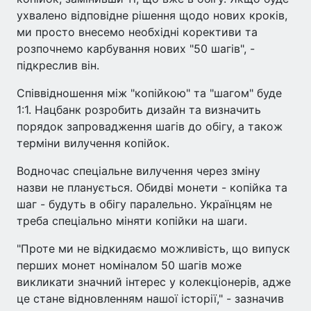
ухвалено відповідне рішення щодо нових кроків,
ми просто внесемо необхідні корективи та
розпочнемо карбування нових "50 шагів", -
підкреслив він.
Співвідношення між "копійкою" та "шагом" буде
1:1. Нацбанк розробить дизайн та визначить
порядок запровадження шагів до обігу, а також
терміни вилучення копійок.
Водночас спеціальне вилучення через зміну
назви не планується. Обидві монети - копійка та
шаг - будуть в обігу паралельно. Українцям не
треба спеціально міняти копійки на шаги.
"Проте ми не відкидаємо можливість, що випуск
перших монет номіналом 50 шагів може
викликати значний інтерес у колекціонерів, адже
це стане відновленням нашої історії," - зазначив