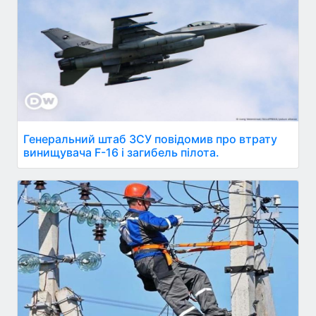
Генеральний штаб ЗСУ повідомив про втрату
винищувача F-16 і загибель пілота.