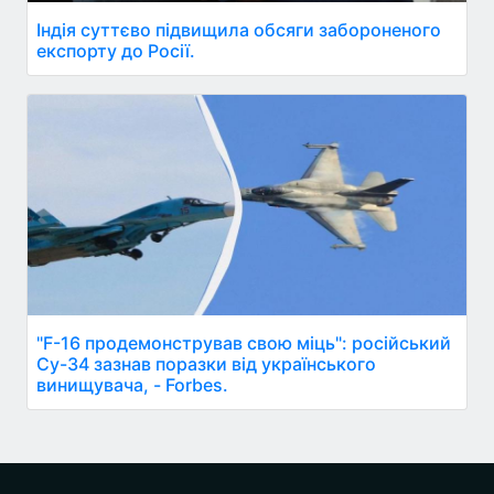
Індія суттєво підвищила обсяги забороненого
експорту до Росії.
"F-16 продемонстрував свою міць": російський
Су-34 зазнав поразки від українського
винищувача, - Forbes.