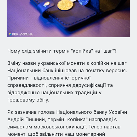
Чому слід змінити термін "копійка" на "шаг"?
Зміну назви української монети з копійки на шаг
Національний банк ініціював на початку вересня.
Причини - відновлення історичної
справедливості, сприяння дерусифікації та
відродженню національних традицій у
грошовому обігу.
Як зазначив голова Національного банку України
Андрій Пишний, термін "копійка" насправді є
символом московської окупації. Тепер настав
момент, щоб звільнити наш монетарний