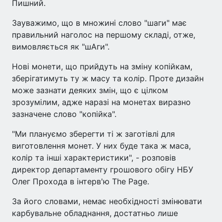
Пишний.
Зауважимо, що в множині слово "шаги" має
правильний наголос на першому складі, отже,
вимовляється як "шАги".
Нові монети, що прийдуть на зміну копійкам,
зберігатимуть ту ж масу та колір. Проте дизайн
може зазнати деяких змін, що є цілком
зрозумілим, адже наразі на монетах виразно
зазначене слово "копійка".
"Ми плануємо зберегти ті ж заготівлі для
виготовлення монет. У них буде така ж маса,
колір та інші характеристики", - розповів
директор департаменту грошового обігу НБУ
Олег Прохода в інтерв'ю The Page.
За його словами, немає необхідності змінювати
карбувальне обладнання, достатньо лише