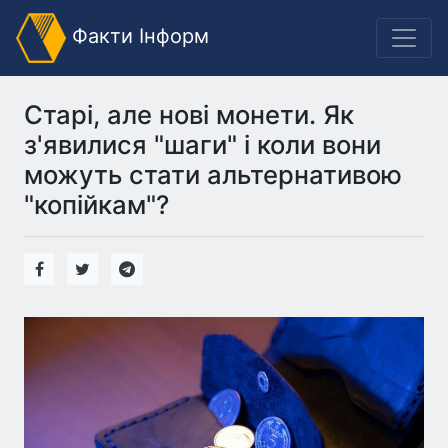
Факти Інформ
Старі, але нові монети. Як
з'явилися "шаги" і коли вони
можуть стати альтернативою
"копійкам"?