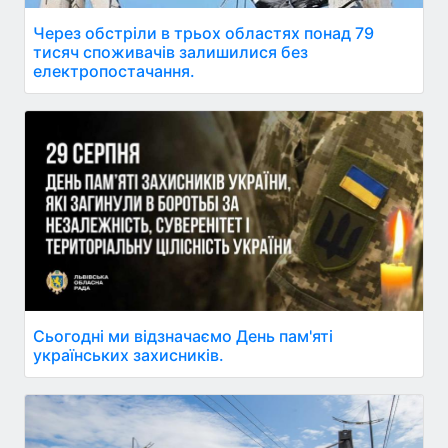
Через обстріли в трьох областях понад 79
тисяч споживачів залишилися без
електропостачання.
Сьогодні ми відзначаємо День пам'яті
українських захисників.