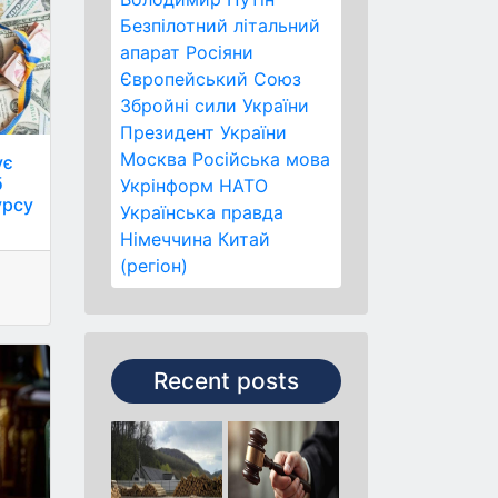
Безпілотний літальний
апарат
Росіяни
Європейський Союз
Збройні сили України
Президент України
Москва
Російська мова
ує
б
Укрінформ
НАТО
урсу
Українська правда
.
Німеччина
Китай
(регіон)
Recent posts