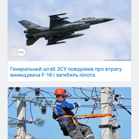
Генеральний штаб ЗСУ повідомив про втрату
винищувача F-16 і загибель пілота.