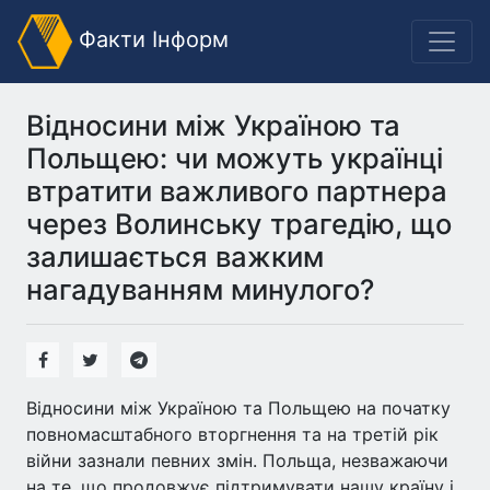
Факти Інформ
Відносини між Україною та
Польщею: чи можуть українці
втратити важливого партнера
через Волинську трагедію, що
залишається важким
нагадуванням минулого?
Відносини між Україною та Польщею на початку
повномасштабного вторгнення та на третій рік
війни зазнали певних змін. Польща, незважаючи
на те, що продовжує підтримувати нашу країну і