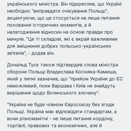
українського міністра. Він підкреслив, що Україні
необхідно "виправдати очікування Польщі",
акцентуючи, що це стосується не лише питання
поховання історичних моментів, а й
налагодження відносин на основі правди про
минуле. "Це ті складові, які є вкрай важливими
для зміцнення добрих польсько-українських
зв’язків", - додав він.
Дональд Туск також підтвердив слова міністра
оборони Польщі Владислава Косіняка-Камиша,
який у липні зазначив, що "прийом України до ЄС
неможливий, поки Варшава і Київ не знайдуть
вирішення щодо Волинського злочину".
"Україна не буде членом Євросоюзу без згоди
Польщі. Україна має відповідати стандартам, а
вони різноманітні - не лише питання кордону,
торгівлі, правових та економічних, але й