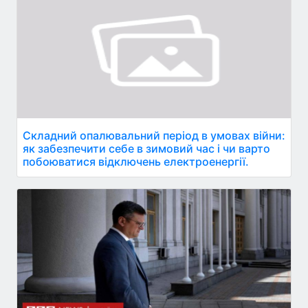
Складний опалювальний період в умовах війни:
як забезпечити себе в зимовий час і чи варто
побоюватися відключень електроенергії.