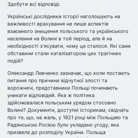
Здобути всі відповіді.
Українські дослідники історії наголошують на
важливості врахування не лише аспектів
взаємного знищення польського та українського
населення на Волині в той період, але й на
необхідності з'ясувати, чому це сталося. Які саме
обставини стали каталізатором цих трагічних
подій?
Олександр Левченко зазначає, що коли постають
питання про причини відчутної злості та
ворожнечі, представники Польщі починають
уникати відповідей. Яка ж політика
здійснювалася польським урядом стосовно
Волині? Документи, доступні історикам, свідчать
про те, що, на жаль, у 1921 році між Польщею та
Радянською Росією було укладено угоду, яка
призвела до розподілу України. Польща