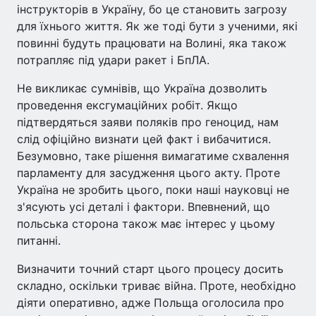
інструкторів в Україну, бо це становить загрозу
для їхнього життя. Як же тоді бути з ученими, які
повинні будуть працювати на Волині, яка також
потрапляє під удари ракет і БпЛА.
Не викликає сумнівів, що Україна дозволить
проведення ексгумаційних робіт. Якщо
підтвердяться заяви поляків про геноцид, нам
слід офіційно визнати цей факт і вибачитися.
Безумовно, таке рішення вимагатиме схвалення
парламенту для засудження цього акту. Проте
Україна не зробить цього, поки наші науковці не
з'ясують усі деталі і фактори. Впевнений, що
польська сторона також має інтерес у цьому
питанні.
Визначити точний старт цього процесу досить
складно, оскільки триває війна. Проте, необхідно
діяти оперативно, адже Польща оголосила про