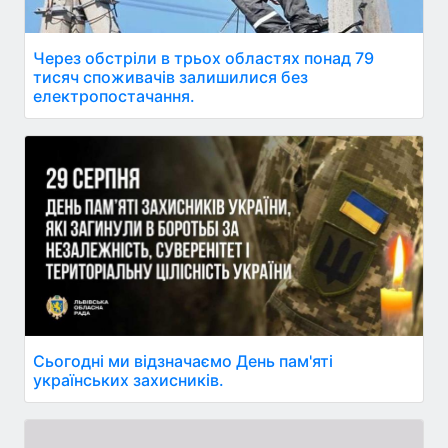
Через обстріли в трьох областях понад 79
тисяч споживачів залишилися без
електропостачання.
Сьогодні ми відзначаємо День пам'яті
українських захисників.