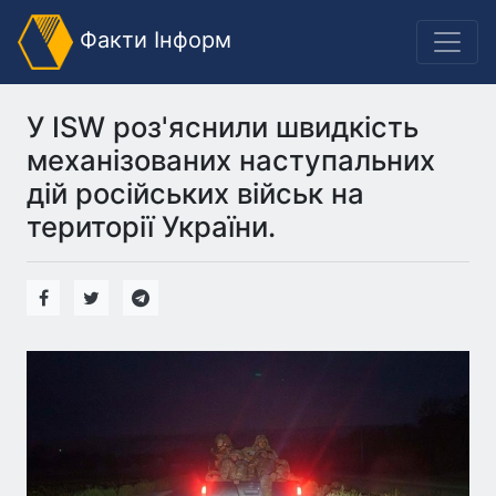
Факти Інформ
У ISW роз'яснили швидкість
механізованих наступальних
дій російських військ на
території України.