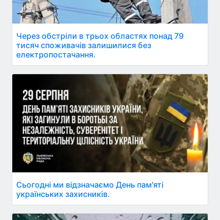
Через обстріли в трьох областях понад 79
тисяч споживачів залишилися без
електропостачання.
Сьогодні ми відзначаємо День пам'яті
українських захисників.