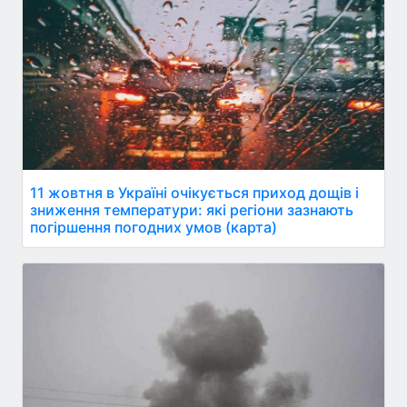
11 жовтня в Україні очікується приход дощів і
зниження температури: які регіони зазнають
погіршення погодних умов (карта)