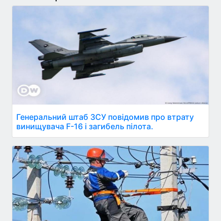
Генеральний штаб ЗСУ повідомив про втрату
винищувача F-16 і загибель пілота.