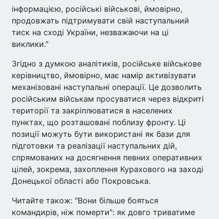
інформацією, російські військові, ймовірно,
продовжать підтримувати свій наступальний
тиск на сході України, незважаючи на ці
виклики."
Згідно з думкою аналітиків, російське військове
керівництво, ймовірно, має намір активізувати
механізовані наступальні операції. Це дозволить
російським військам просуватися через відкриті
території та закріплюватися в населених
пунктах, що розташовані поблизу фронту. Ці
позиції можуть бути використані як бази для
підготовки та реалізації наступальних дій,
спрямованих на досягнення певних оперативних
цілей, зокрема, захоплення Курахового на заході
Донецької області або Покровська.
Читайте також: "Вони більше бояться
командирів, ніж померти": як довго триватиме