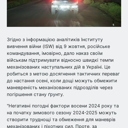
Згідно з інформацією аналітиків Інституту
вивчення війни (ISW) від 9 жовтня, російське
командування, імовірно, дало наказ своїм
військам підтримувати відносно швидкі темпи
механізованих наступальних дій в Україні. Це
робиться з метою досягнення тактичних переваг
до настання осені, коли дощі можуть обмежити
маневреність механізованих підрозділів через
погіршення стану ґрунту.
"Негативні погодні фактори восени 2024 року та
на початку зимового сезону 2024-2025 можуть
створити труднощі та обмеження для маневрів
механізованих і піхотних сил. Проте, за