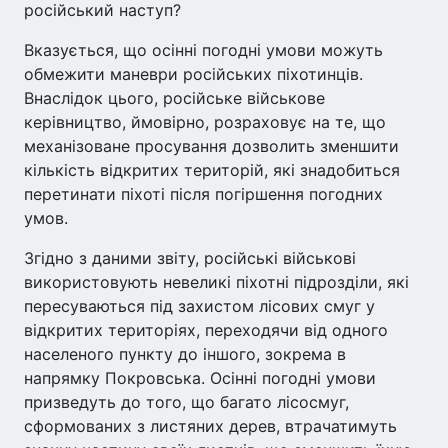
російський наступ?
Вказується, що осінні погодні умови можуть
обмежити маневри російських піхотинців.
Внаслідок цього, російське військове
керівництво, ймовірно, розраховує на те, що
механізоване просування дозволить зменшити
кількість відкритих територій, які знадобиться
перетинати піхоті після погіршення погодних
умов.
Згідно з даними звіту, російські військові
використовують невеликі піхотні підрозділи, які
пересуваються під захистом лісових смуг у
відкритих територіях, переходячи від одного
населеного пункту до іншого, зокрема в
напрямку Покровська. Осінні погодні умови
призведуть до того, що багато лісосмуг,
сформованих з листяних дерев, втрачатимуть