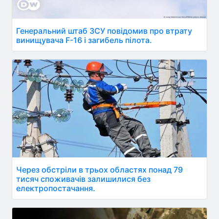
Генеральний штаб ЗСУ повідомив про втрату
винищувача F-16 і загибель пілота.
Через обстріли в трьох областях понад 79
тисяч споживачів залишилися без
електропостачання.