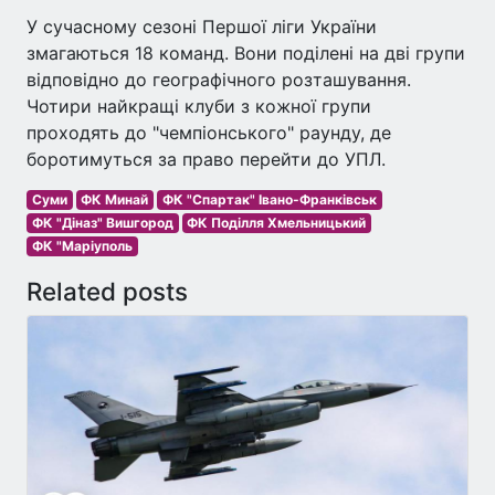
У сучасному сезоні Першої ліги України
змагаються 18 команд. Вони поділені на дві групи
відповідно до географічного розташування.
Чотири найкращі клуби з кожної групи
проходять до "чемпіонського" раунду, де
боротимуться за право перейти до УПЛ.
Суми
ФК Минай
ФК "Спартак" Івано-Франківськ
ФК "Діназ" Вишгород
ФК Поділля Хмельницький
ФК "Маріуполь
Related posts