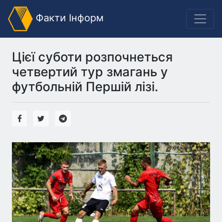
Факти Інформ
Цієї суботи розпочнеться
четвертий тур змагань у
футбольній Першій лізі.