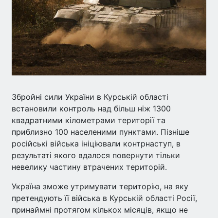
Збройні сили України в Курській області
встановили контроль над більш ніж 1300
квадратними кілометрами території та
приблизно 100 населеними пунктами. Пізніше
російські війська ініціювали контрнаступ, в
результаті якого вдалося повернути тільки
невелику частину втрачених територій.
Україна зможе утримувати територію, на яку
претендують її війська в Курській області Росії,
принаймні протягом кількох місяців, якщо не