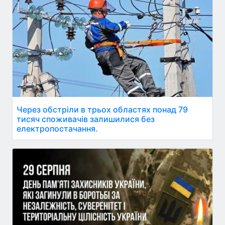
Через обстріли в трьох областях понад 79
тисяч споживачів залишилися без
електропостачання.