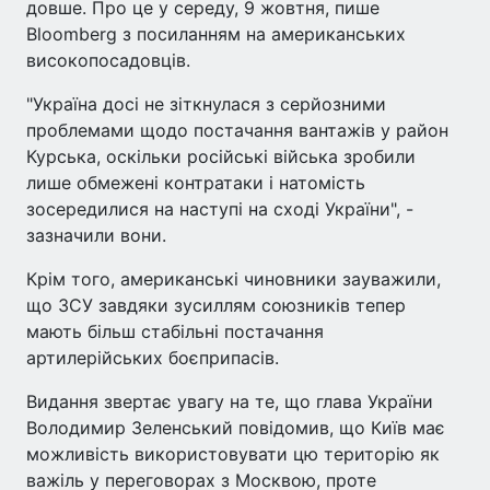
довше. Про це у середу, 9 жовтня, пише
Bloomberg з посиланням на американських
високопосадовців.
"Україна досі не зіткнулася з серйозними
проблемами щодо постачання вантажів у район
Курська, оскільки російські війська зробили
лише обмежені контратаки і натомість
зосередилися на наступі на сході України", -
зазначили вони.
Крім того, американські чиновники зауважили,
що ЗСУ завдяки зусиллям союзників тепер
мають більш стабільні постачання
артилерійських боєприпасів.
Видання звертає увагу на те, що глава України
Володимир Зеленський повідомив, що Київ має
можливість використовувати цю територію як
важіль у переговорах з Москвою, проте