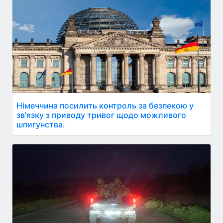
Німеччина посилить контроль за безпекою у
зв'язку з приводу тривог щодо можливого
шпигунства.