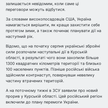
залишається невідомим, коли саме ці
переговори можуть відбутися.
За словами високопосадовців США, Україна
намагається вирішити, як краще захистити себе
протягом зими, а також починає планувати дії на
наступний рік.
Відомо, що на початку серпня українські збройні
сили розпочали наступальні дії в Курській
області, в результаті чого вони захопили більше
1300 квадратних кілометрів території та близько
100 населених пунктів. Пізніше російські війська
здійснили контрнаступ, повернувши невелику
частину втрачених територій.
А на поточному тижні в ЗСУ заявили про новий
прорив у Курській області. Цей російський регіон
включили до плану перемоги України.