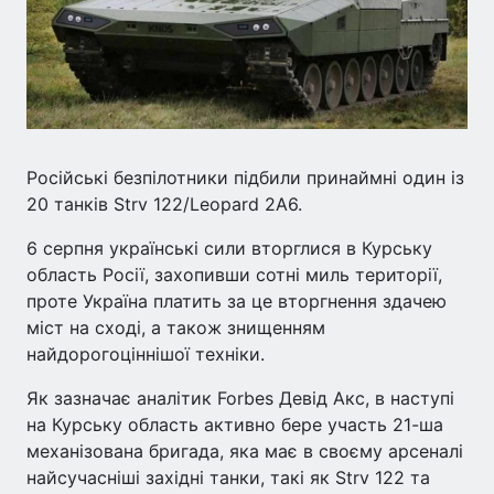
Російські безпілотники підбили принаймні один із
20 танків Strv 122/Leopard 2A6.
6 серпня українські сили вторглися в Курську
область Росії, захопивши сотні миль території,
проте Україна платить за це вторгнення здачею
міст на сході, а також знищенням
найдорогоціннішої техніки.
Як зазначає аналітик Forbes Девід Акс, в наступі
на Курську область активно бере участь 21-ша
механізована бригада, яка має в своєму арсеналі
найсучасніші західні танки, такі як Strv 122 та