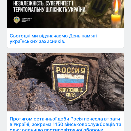
Сьогодні ми відзначаємо День пам'яті
українських захисників.
Протягом останньої доби Росія понесла втрати
в Україні, зокрема 1150 військовослужбовців та
одну одиницю протиповітряної оборони.