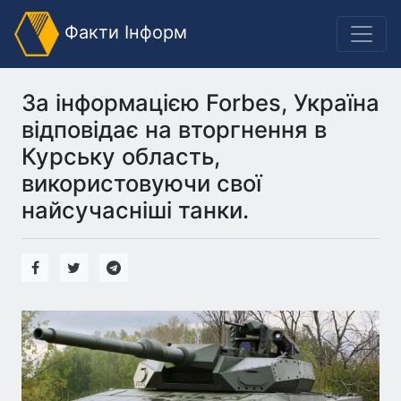
Факти Інформ
За інформацією Forbes, Україна
відповідає на вторгнення в
Курську область,
використовуючи свої
найсучасніші танки.