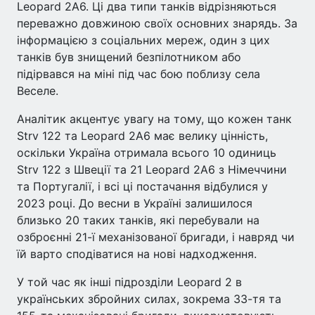
Leopard 2A6. Ці два типи танків відрізняються
переважно довжиною своїх основних знарядь. За
інформацією з соціальних мереж, один з цих
танків був знищений безпілотником або
підірвався на міні під час бою поблизу села
Веселе.
Аналітик акцентує увагу на тому, що кожен танк
Strv 122 та Leopard 2A6 має велику цінність,
оскільки Україна отримала всього 10 одиниць
Strv 122 з Швеції та 21 Leopard 2A6 з Німеччини
та Португалії, і всі ці постачання відбулися у
2023 році. До весни в Україні залишилося
близько 20 таких танків, які перебували на
озброєнні 21-ї механізованої бригади, і навряд чи
їй варто сподіватися на нові надходження.
У той час як інші підрозділи Leopard 2 в
українських збройних силах, зокрема 33-тя та