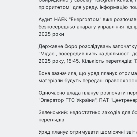
пріоритетом" для уряду. Інформацію п
Аудит НАЕК "Енергоатом" вже розпочавс
безпосередньо апарату управління підпр
2025 роки
Державне бюро розслідувань започатку
"Мідас", зосередившись на діяльності де
2025 року, 15:45. Кількість переглядів: 1
Вона зазначила, що уряд планує отримат
матеріали будуть передані правоохоро
Одночасно влада планує розпочати пере
"Оператор ГТС України", ПАТ "Центренер
Зеленський: недостатньо заходів для бор
переглядів
Уряд планує отримувати щомісячні звіти 