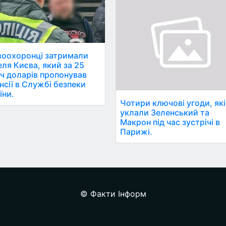
оохоронці затримали
ля Києва, який за 25
ч доларів пропонував
нсії в Службі безпеки
їни.
Чотири ключові угоди, які
уклали Зеленський та
Макрон під час зустрічі в
Парижі.
© Факти Інформ