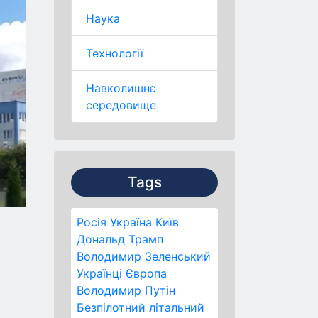
Наука
Технології
Навколишнє
середовище
Tags
Росія
Україна
Київ
Дональд Трамп
Володимир Зеленський
Українці
Європа
Володимир Путін
Безпілотний літальний