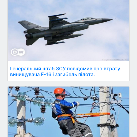
Генеральний штаб ЗСУ повідомив про втрату
винищувача F-16 і загибель пілота.