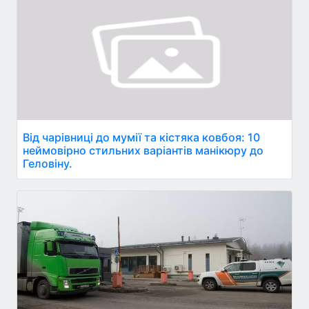
Від чарівниці до мумії та кістяка ковбоя: 10
неймовірно стильних варіантів манікюру до
Геловіну.