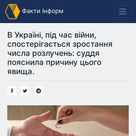
Факти Інформ
В Україні, під час війни,
спостерігається зростання
числа розлучень: суддя
пояснила причину цього
явища.