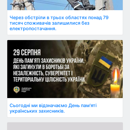
Через обстріли в трьох областях понад 79
тисяч споживачів залишилися без
електропостачання.
Сьогодні ми відзначаємо День пам'яті
українських захисників.