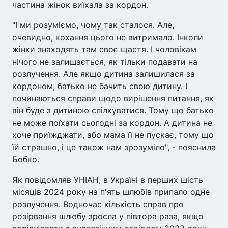
частина жінок виїхала за кордон.
"І ми розуміємо, чому так сталося. Але,
очевидно, кохання цього не витримало. Інколи
жінки знаходять там своє щастя. І чоловікам
нічого не залишається, як тільки подавати на
розлучення. Але якщо дитина залишилася за
кордоном, батько не бачить свою дитину. І
починаються справи щодо вирішення питання, як
він буде з дитиною спілкуватися. Тому що батько
не може поїхати сьогодні за кордон. А дитина не
хоче приїжджати, або мама її не пускає, тому що
їй страшно, і це також нам зрозуміло", - пояснила
Бобко.
Як повідомляв УНІАН, в Україні в перших шість
місяців 2024 року на п'ять шлюбів припало одне
розлучення. Водночас кількість справ про
розірвання шлюбу зросла у півтора раза, якщо