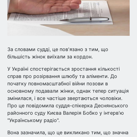
За словами судді, це пов'язано з тим, що
більшість жінок виїхали за кордон.
У Україні спостерігається зростання кількості
справ про розірвання шлюбу та аліменти. До
початку повномасштабної війни позови в
основному подавали жінки, однак тепер ситуація
змінилася, і все частіше звертаються чоловіки.
Про це повідомила суддя-спікерка Деснянського
районного суду Києва Валерія Бобко у інтерв'ю
"Українському радіо".
Вона зазначила, що це викликано тим, що значна