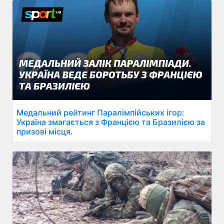
Медальний рейтинг Паралімпійських ігор:
Україна змагається з Францією та Бразилією за
призові місця.