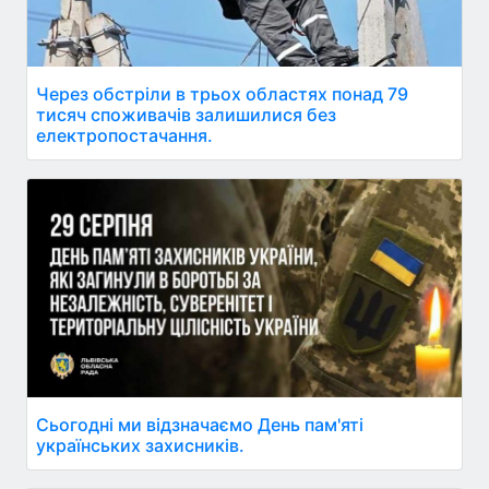
Через обстріли в трьох областях понад 79
тисяч споживачів залишилися без
електропостачання.
Сьогодні ми відзначаємо День пам'яті
українських захисників.