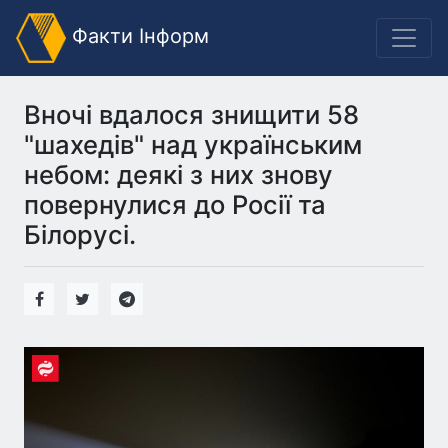
Факти Інформ
Вночі вдалося знищити 58
"шахедів" над українським
небом: деякі з них знову
повернулися до Росії та
Білорусі.