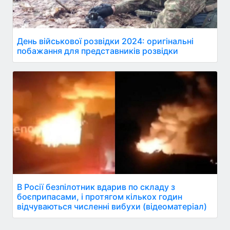
День військової розвідки 2024: оригінальні
побажання для представників розвідки
В Росії безпілотник вдарив по складу з
боєприпасами, і протягом кількох годин
відчуваються численні вибухи (відеоматеріал)