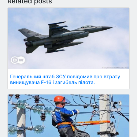
Related posts
Генеральний штаб ЗСУ повідомив про втрату
винищувача F-16 і загибель пілота.