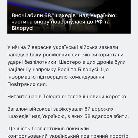
У ніч на 7 вересня українські війська зазнали
нападу з боку російських сил, які використали
ударні безпілотники. Шестеро з цих дронів були
націлені у напрямку Росії та Білорусі. Цю
інформацію підтвердило командування
Повітряних сил.
Читайте нас в Telegram: головні новини коротко
Загалом військові зафіксували 67 ворожих
"шахедів" над Україною, з яких 58 вдалося збити.
Ще шість безпілотників покинули
контрольований український повітряний простір,