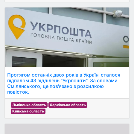
Протягом останніх двох років в Україні сталося
підпалом 43 відділень "Укрпошти". За словами
Смілянського, це пов'язано з розсилкою
повісток.
Львівська область
Харківська область
Київська область