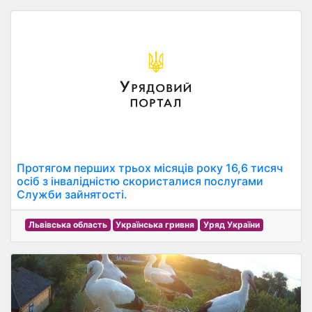
Протягом перших трьох місяців року 16,6 тисяч
осіб з інвалідністю скористалися послугами
Служби зайнятості.
Львівська область
Українська гривня
Уряд України