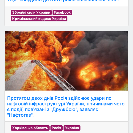
Збройні сили України
Facebook
Кримінальний кодекс України
Протягом двох днів Росія здійснює удари по
нафтовій інфраструктурі України, причинами чого
є події, пов'язані з "Дружбою", заявляє
"Нафтогаз".
Харківська область
Росія
Україна