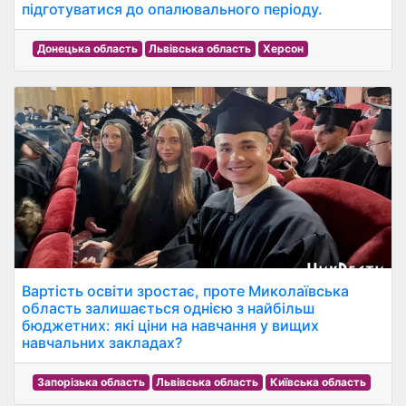
підготуватися до опалювального періоду.
Донецька область
Львівська область
Херсон
Вартість освіти зростає, проте Миколаївська
область залишається однією з найбільш
бюджетних: які ціни на навчання у вищих
навчальних закладах?
Запорізька область
Львівська область
Київська область