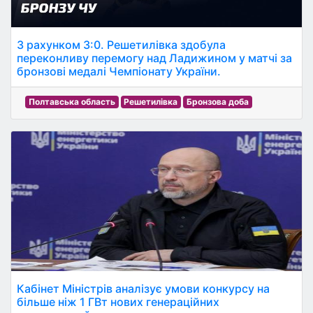
З рахунком 3:0. Решетилівка здобула
переконливу перемогу над Ладижином у матчі за
бронзові медалі Чемпіонату України.
Полтавська область
Решетилівка
Бронзова доба
Кабінет Міністрів аналізує умови конкурсу на
більше ніж 1 ГВт нових генераційних