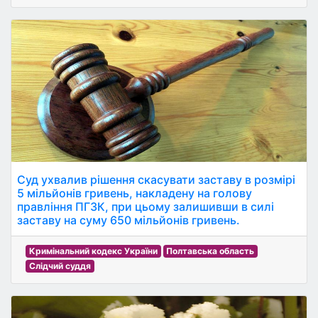
Суд ухвалив рішення скасувати заставу в розмірі
5 мільйонів гривень, накладену на голову
правління ПГЗК, при цьому залишивши в силі
заставу на суму 650 мільйонів гривень.
Кримінальний кодекс України
Полтавська область
Слідчий суддя