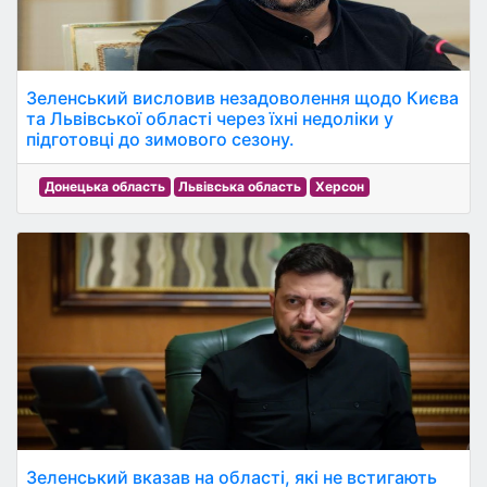
Зеленський висловив незадоволення щодо Києва
та Львівської області через їхні недоліки у
підготовці до зимового сезону.
Донецька область
Львівська область
Херсон
Зеленський вказав на області, які не встигають