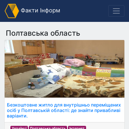
Факти Інформ
Полтавська область
Безкоштовне житло для внутрішньо переміщених
осіб у Полтавській області: де знайти привабливі
варіанти.
Українці
Полтавська область
Інтернет