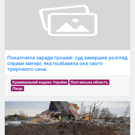
Покалічила заради грошей: суд завершив розгляд
справи матері, яка позбавила ока свого
трирічного сина.
Кримінальний кодекс України
Полтавська область
Лікар