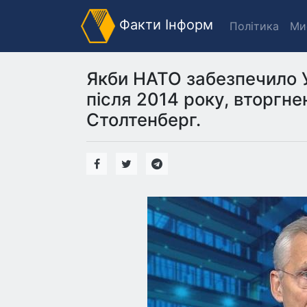
Факти Інформ
Політика
Ми
Якби НАТО забезпечило 
після 2014 року, вторгнен
Столтенберг.