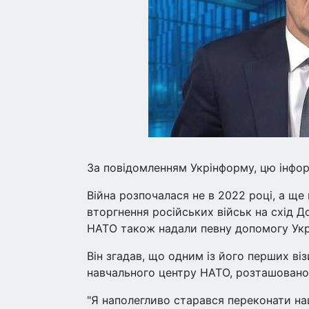
За повідомленням Укрінформу, цю інформа
Війна розпочалася не в 2022 році, а ще
вторгнення російських військ на схід До
НАТО також надали певну допомогу Укра
Він згадав, що одним із його перших віз
навчального центру НАТО, розташованого
"Я наполегливо старався переконати на