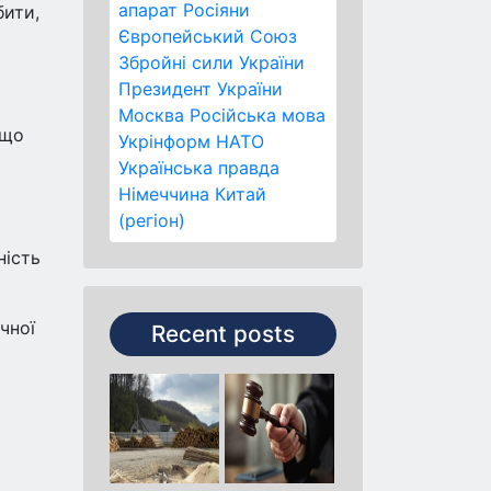
апарат
Росіяни
бити,
Європейський Союз
Збройні сили України
Президент України
Москва
Російська мова
 що
Укрінформ
НАТО
Українська правда
Німеччина
Китай
(регіон)
ність
чної
Recent posts