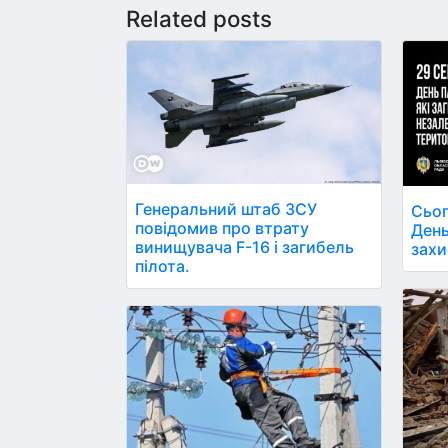
Related posts
Генеральний штаб ЗСУ
Сьог
повідомив про втрату
День
винищувача F-16 і загибель
захи
пілота.