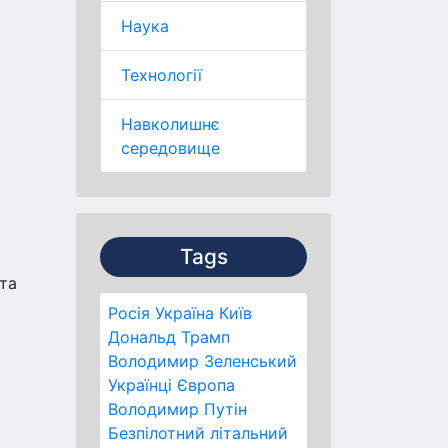
Наука
Технології
Навколишнє
середовище
Tags
 та
Росія
Україна
Київ
Дональд Трамп
Володимир Зеленський
Українці
Європа
Володимир Путін
Безпілотний літальний