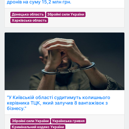
дронів на суму 15,2 млн грн.
Донецька область
Збройні сили України
Харківська область
"У Київській області судитимуть колишнього
керівника ТЦК, який залучив 8 вантажівок з
бізнесу."
Збройні сили України
Українська гривня
Кримінальний кодекс України