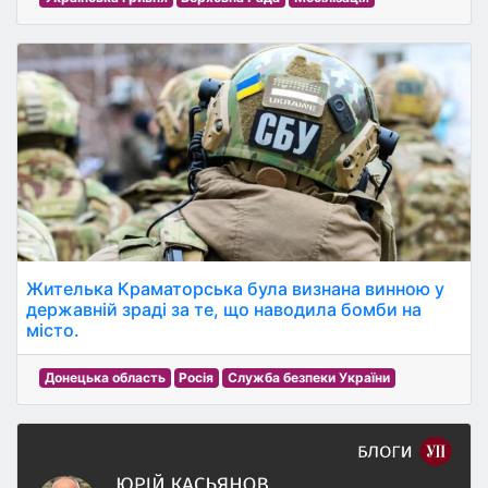
Жителька Краматорська була визнана винною у
державній зраді за те, що наводила бомби на
місто.
Донецька область
Росія
Служба безпеки України