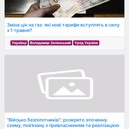
Зміна цін на газ: які нові тарифи вступлять в силу
з 1 травня?
Українці
Володимир Зеленський
Уряд України
"Військо безпілотників": розкрито злочинну
схему, пов’язану з привласненням та реалізацією