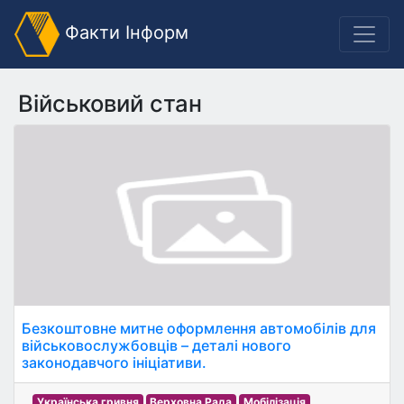
Факти Інформ
Військовий стан
Безкоштовне митне оформлення автомобілів для
військовослужбовців – деталі нового
законодавчого ініціативи.
Українська гривня
Верховна Рада
Мобілізація