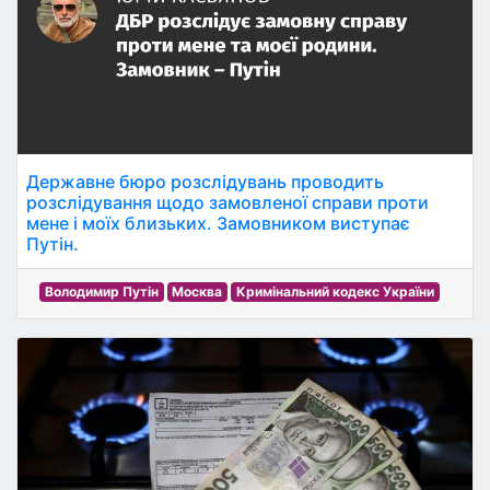
Державне бюро розслідувань проводить
розслідування щодо замовленої справи проти
мене і моїх близьких. Замовником виступає
Путін.
Володимир Путін
Москва
Кримінальний кодекс України