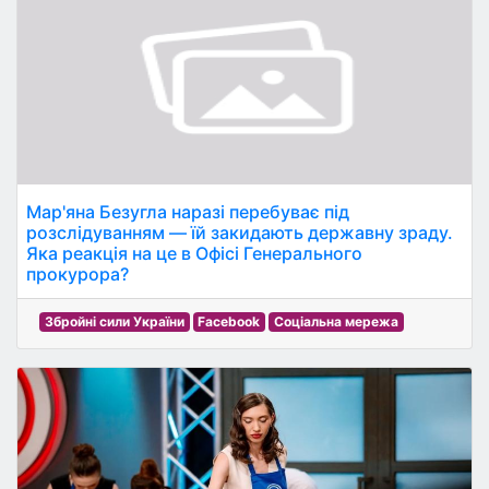
Мар'яна Безугла наразі перебуває під
розслідуванням — їй закидають державну зраду.
Яка реакція на це в Офісі Генерального
прокурора?
Збройні сили України
Facebook
Соціальна мережа