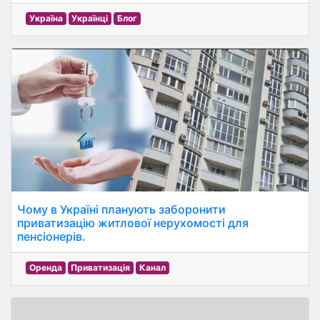
Україна
Українці
Блог
Чому в Україні планують заборонити
приватизацію житлової нерухомості для
пенсіонерів.
Оренда
Приватизація
Канал