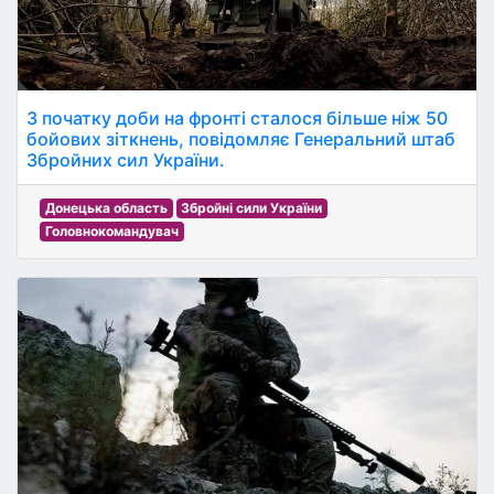
З початку доби на фронті сталося більше ніж 50
бойових зіткнень, повідомляє Генеральний штаб
Збройних сил України.
Донецька область
Збройні сили України
Головнокомандувач