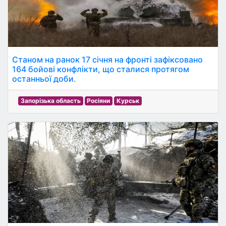
Станом на ранок 17 січня на фронті зафіксовано
164 бойові конфлікти, що сталися протягом
останньої доби.
Запорізька область
Росіяни
Курськ