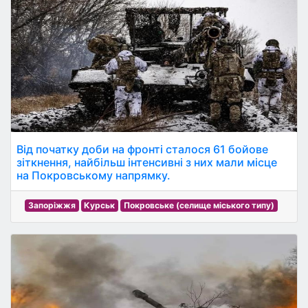
Від початку доби на фронті сталося 61 бойове
зіткнення, найбільш інтенсивні з них мали місце
на Покровському напрямку.
Запоріжжя
Курськ
Покровське (селище міського типу)