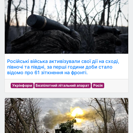
Російські війська активізували свої дії на сході,
півночі та півдні, за перші години доби стало
відомо про 61 зіткнення на фронті.
Укрінформ
Безпілотний літальний апарат
Росія