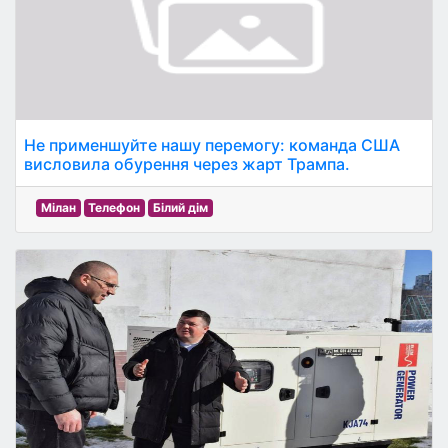
Не применшуйте нашу перемогу: команда США
висловила обурення через жарт Трампа.
Мілан
Телефон
Білий дім