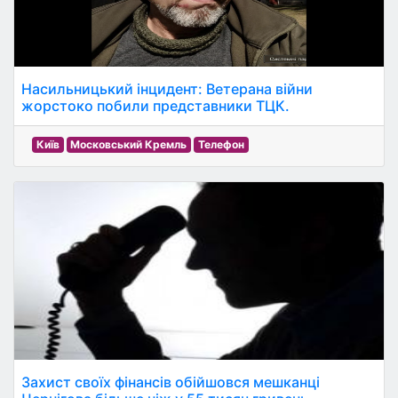
Насильницький інцидент: Ветерана війни
жорстоко побили представники ТЦК.
Київ
Московський Кремль
Телефон
Захист своїх фінансів обійшовся мешканці