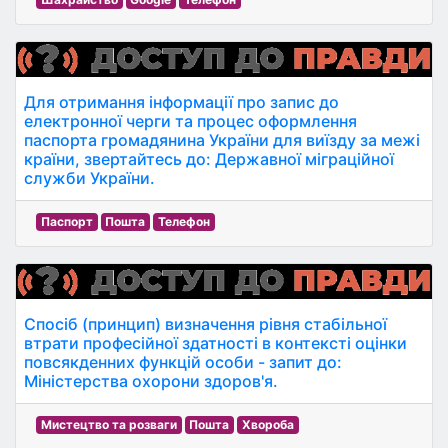
Для отримання інформації про запис до
електронної черги та процес оформлення
паспорта громадянина України для виїзду за межі
країни, звертайтесь до: Державної міграційної
служби України.
Паспорт
Пошта
Телефон
Спосіб (принцип) визначення рівня стабільної
втрати професійної здатності в контексті оцінки
повсякденних функцій особи - запит до:
Міністерства охорони здоров'я.
Мистецтво та розваги
Пошта
Хвороба