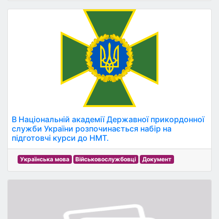
В Національній академії Державної прикордонної
служби України розпочинається набір на
підготовчі курси до НМТ.
Українська мова
Військовослужбовці
Документ