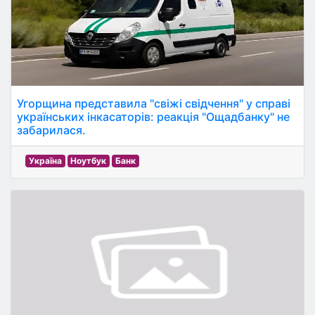
Угорщина представила "свіжі свідчення" у справі
українських інкасаторів: реакція "Ощадбанку" не
забарилася.
Україна
Ноутбук
Банк