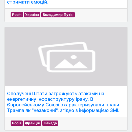
стримати емоцій.
Росія
Україна
Володимир Путін
Сполучені Штати загрожують атаками на
енергетичну інфраструктуру Ірану. В
Європейському Союзі охарактеризували плани
Трампа як "незаконні", згідно з інформацією ЗМІ.
Росія
Франція
Канада