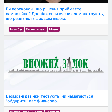
Ви переконані, що рішення приймаєте
самостійно? Дослідження вчених демонструють,
що реальність є зовсім іншою.
Ноутбук
Експеримент
Мозок
Безмовні дзвінки тестують, чи намагаються
"обдурити" вас фінансово.
Шахрайство
Google
Телефон