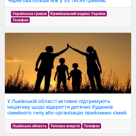
Чернігова більше ніж у 55 тисяч гривень.
Українська гривня
Кримінальний кодекс України
Телефон
У Львівській області активно підтримують
ініціативу щодо відкриття дитячих будинків
сімейного типу або організацію прийомних сімей.
Львівська область
Теплова енергія
Телефон