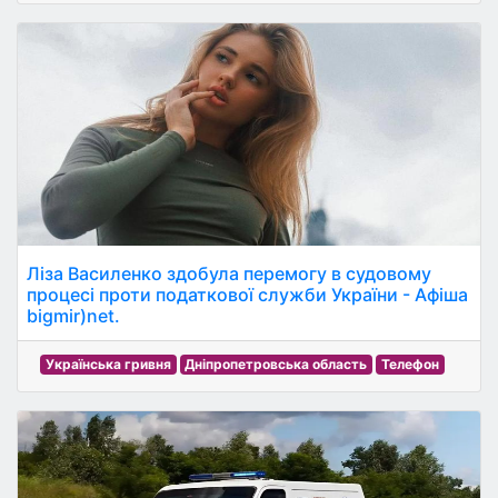
Ліза Василенко здобула перемогу в судовому
процесі проти податкової служби України - Афіша
bigmir)net.
Українська гривня
Дніпропетровська область
Телефон